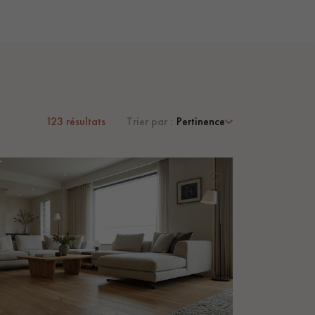
123
résultats
Trier par :
Pertinence
 de votre parquet.