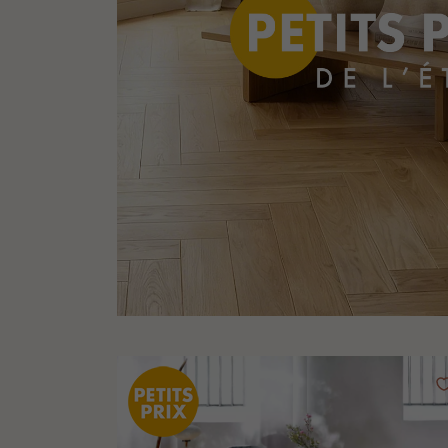
appelle