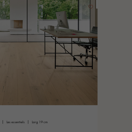
les essentiels
larg 19 cm