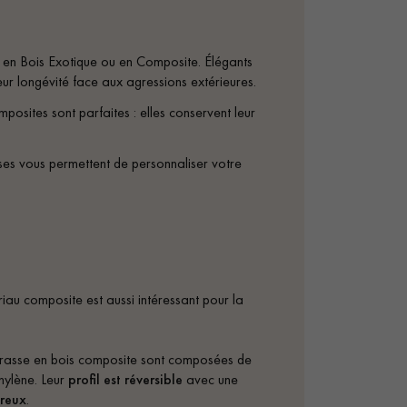
 en Bois Exotique ou en Composite. Élégants
leur longévité face aux agressions extérieures.
posites sont parfaites : elles conservent leur
ses vous permettent de personnaliser votre
iau composite est aussi intéressant pour la
errasse en bois composite sont composées de
hylène. Leur
profil est réversible
avec une
ureux
.