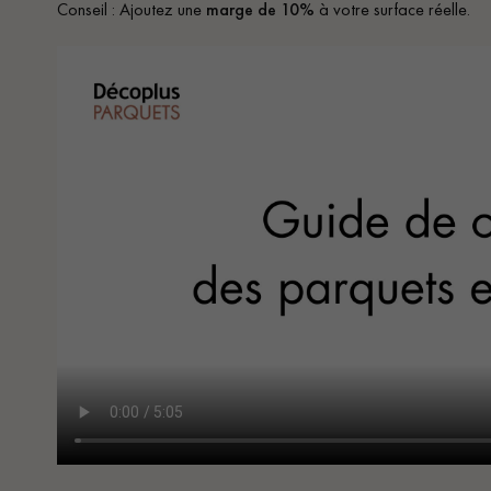
Conseil : Ajoutez une
marge de
10%
à votre surface réelle.