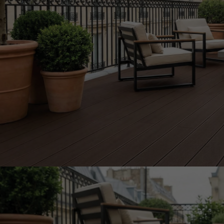
ACCESSOIRES
PARQUET D'INTÉRIEUR
Nos experts sont 
Un expert Décoplus Parque