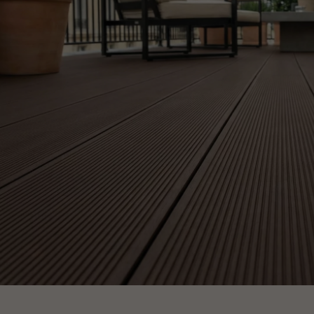
appelle