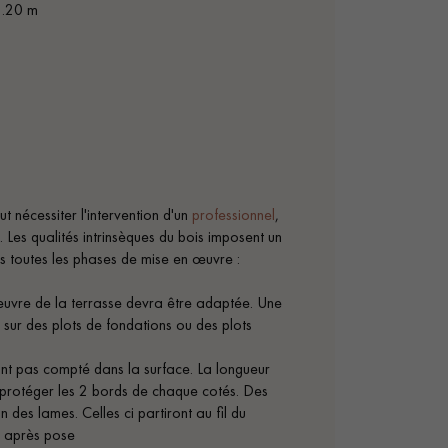
2.20 m
t nécessiter l'intervention d'un
professionnel
,
 Les qualités intrinsèques du bois imposent un
 toutes les phases de mise en œuvre :
n œuvre de la terrasse devra être adaptée. Une
, sur des plots de fondations ou des plots
ont pas compté dans la surface. La longueur
 protéger les 2 bords de chaque cotés. Des
 des lames. Celles ci partiront au fil du
r après pose