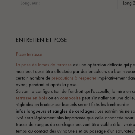
Longueur :
Long 
ENTRETIEN ET POSE
Pose terrasse
La pose de lames de terrasse
est une opération délicate qui peu
mais peut aussi être effectuée par des bricoleurs de bon niveau.
certain nombre de
précautions à respecter
impérativement dans
avant, pendant et après la pose.
Suivant la configuration de l’endroit qui l’accueille, la mise e
terrasse en bois
ou en
composite
peut s’installer sur une dalle
réglables en hauteur sur lesquels seront fixés les lambourdes.
infos longueurs et sangles de cerclages
: Les extrémités ne s
livré sera légèrement plus importante que celle annoncée pour
traces de sangles de cerclages peuvent être visible à la livraison
temps au contact des uv naturels et au passage d'un saturateu