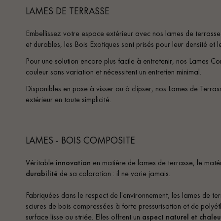
LAMES DE TERRASSE
Embellissez votre espace extérieur avec nos lames de terrasse
et durables, les Bois Exotiques sont prisés pour leur densité et 
Pour une solution encore plus facile à entretenir, nos Lames Com
couleur sans variation et nécessitent un entretien minimal.
Disponibles en pose à visser ou à clipser, nos Lames de Terras
extérieur en toute simplicité.
LAMES - BOIS COMPOSITE
Véritable
innovation
en matière de lames de terrasse, le matér
durabilité
de sa coloration : il ne varie jamais.
Fabriquées dans le respect de l'environnement, les lames de t
sciures de bois compressées à forte pressurisation et de polyét
surface lisse ou striée. Elles offrent un
aspect naturel et chale