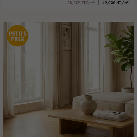
58,80€ TTC/m²
49,00€ HT/m²