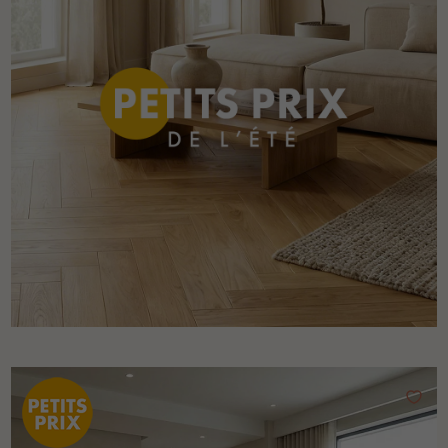
Un expert Décoplus Parquets vous appelle
Demandez un rendez-vous personnalisé
Obtenez un devis gratuit !