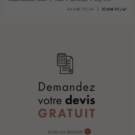
44,40€ TTC/m²
37,00€ HT/m²