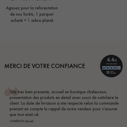
Agissez pour la reforestation
de nos forêts, 1 parquet
acheté = 1 arbre planté
MERCI DE VOTRE CONFIANCE
Conseil parfait, échanges fluides. Je recommande total
ire le
BEILE FRANCK
mmande
surer