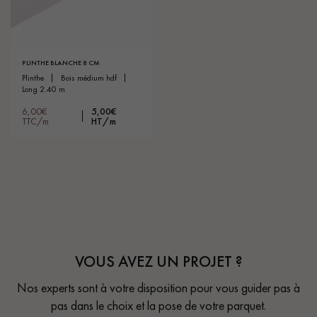
PLINTHE BLANCHE 8 CM
plinthe
bois médium hdf
long 2.40 m
6,00€
5,00€
TTC/m
HT/m
VOUS AVEZ UN PROJET ?
Nos experts sont à votre disposition pour vous guider pas à
pas dans le choix et la pose de votre parquet.