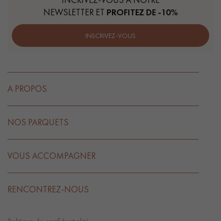
NEWSLETTER ET
PROFITEZ DE -10%
INSCRIVEZ-VOUS
A PROPOS
NOS PARQUETS
VOUS ACCOMPAGNER
RENCONTREZ-NOUS