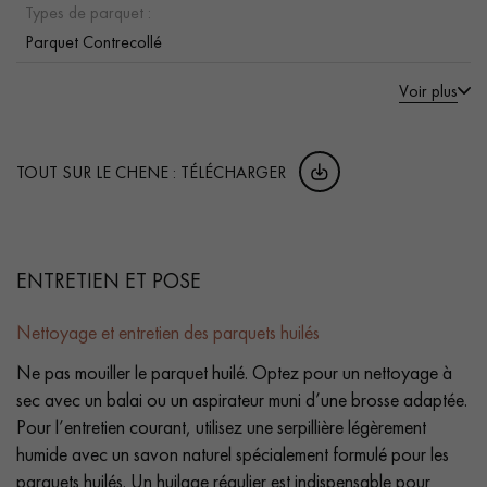
Types de parquet :
Parquet Contrecollé
Voir plus
TOUT SUR LE CHENE : TÉLÉCHARGER
ENTRETIEN ET POSE
Nettoyage et entretien des parquets huilés
Ne pas mouiller le parquet huilé. Optez pour un nettoyage à
sec avec un balai ou un aspirateur muni d’une brosse adaptée.
Pour l’entretien courant, utilisez une serpillière légèrement
humide avec un savon naturel spécialement formulé pour les
parquets huilés. Un huilage régulier est indispensable pour