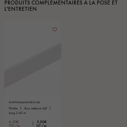
PRODUITS COMPLÉMENTAIRES À LA POSE ET
L'ENTRETIEN
PLINTHE BLANCHE 8 CM
plinthe
bois médium hdf
long 2.40 m
6,00€
5,00€
TTC/m
HT/m