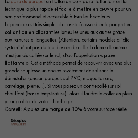
La
pose du parquet
en flottaison ou « pose flottante » est la
technique la plus rapide et
facile à mettre en œuvre
pour un
non professionnel et accessible à tous les bricoleurs.
Le principe est très simple : il consiste à assembler le parquet en
collant ou en clipsant
les lames les unes aux autres grâce
aux rainures et languettes. (Attention, certains modèles à "clic
system" n'ont pas du tout besoin de colle. La lame elle même
n’est jamais collée sur le sol, d’où l’appellation
« pose
flottante »
. Cette méthode permet de recouvrir avec une plus
grande souplesse un ancien revêtement de sol sans le
désinstaller (ancien parquet, sol PVC, moquette rase,
carrelage, pierre…). Si vous posez un contrecollé sur sol
chauffant (basse température), alors il faudra le coller en plein
pour profiter de votre chauffage.
Conseil : Ajoutez une
marge de 10%
à votre surface réelle.