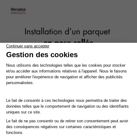
Nettoyage et entretien des parquets vernis
Évitez de mouiller le parquet vernis. Pour le nettoyage,
privilégiez un nettoyage à sec avec un balai ou un aspirateur
équipé d’une brosse adaptée.
Pour l'entretien courant, utilisez une serpillière légèrement
humide avec un shampooing doux spécialement conçu pour