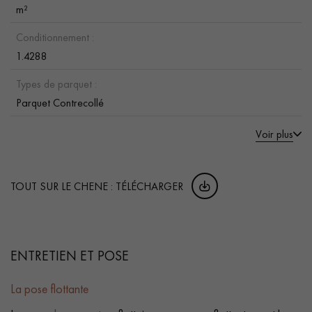
m²
Conditionnement :
1.4288
Types de parquet :
Parquet Contrecollé
Voir plus
TOUT SUR LE CHENE : TÉLÉCHARGER
ENTRETIEN ET POSE
La pose flottante