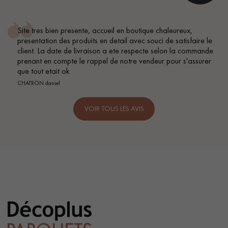
en boutique chaleureux,
Conseil parfait, échanges fluid
il avec souci de satisfaire le
BEILE FRANCK
te respecte selon la commande
notre vendeur pour s'assurer
VOIR TOUS LES AVIS