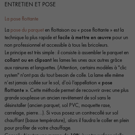
ENTRETIEN ET POSE
La pose flottante
La
pose du parquet
en flottaison ou « pose flottante » est la
technique la plus rapide et
facile à mettre en œuvre
pour un
non professionnel et accessible à tous les bricoleurs.
Le principe est très simple : il consiste à assembler le parquet en
collant ou en clipsant
les lames les unes aux autres grâce
aux rainures et languettes. (Attention, certains modèles à "clic
system" n'ont pas du tout besoin de colle. La lame elle même
n’est jamais collée sur le sol, d’où l’appellation
« pose
flottante »
. Cette méthode permet de recouvrir avec une plus
grande souplesse un ancien revêtement de sol sans le
désinstaller (ancien parquet, sol PVC, moquette rase,
carrelage, pierre…). Si vous posez un contrecollé sur sol
chauffant (basse température), alors il faudra le coller en plein
pour profiter de votre chauffage.