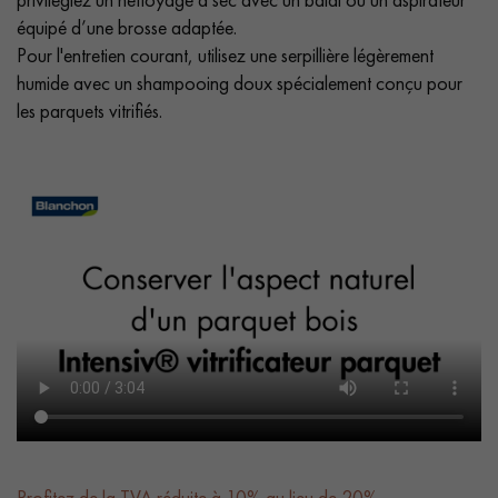
équipé d’une brosse adaptée.
Pour l'entretien courant, utilisez une serpillière légèrement
humide avec un shampooing doux spécialement conçu pour
les parquets vitrifiés.
Profitez de la TVA réduite à 10% au lieu de 20%