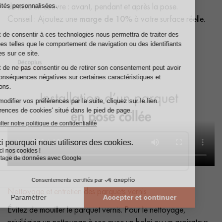
de mise en œuvre : avant, pendant et après la pose.
Conseil : Ajoutez une
marge de 10%
à votre surface réelle.
Nettoyage et entretien des parquets vernis
Évitez de mouiller le parquet vernis. Pour le nettoyage,
privilégiez un nettoyage à sec avec un balai ou un aspirateur