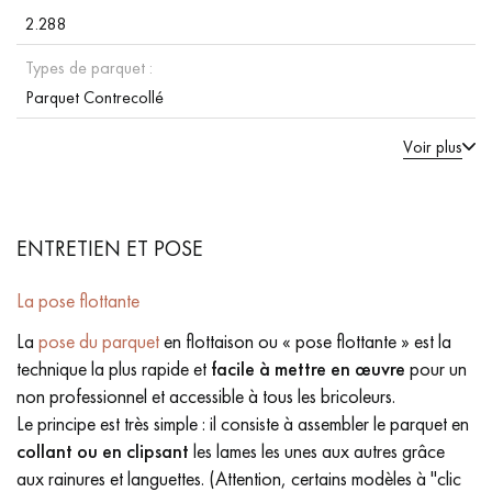
2.288
Types de parquet :
Parquet Contrecollé
Voir plus
ENTRETIEN ET POSE
La pose flottante
La
pose du parquet
en flottaison ou « pose flottante » est la
technique la plus rapide et
facile à mettre en œuvre
pour un
non professionnel et accessible à tous les bricoleurs.
Le principe est très simple : il consiste à assembler le parquet en
collant ou en clipsant
les lames les unes aux autres grâce
aux rainures et languettes. (Attention, certains modèles à "clic