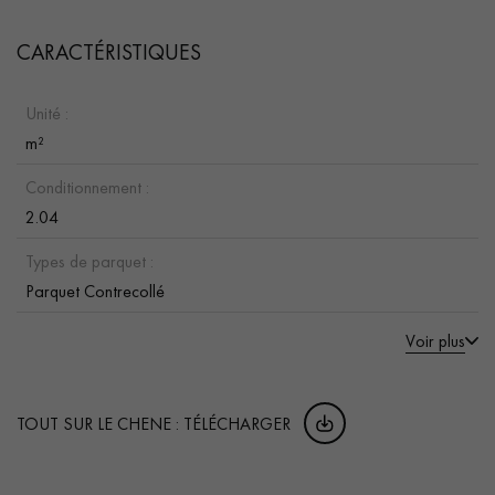
CARACTÉRISTIQUES
Unité :
m²
Conditionnement :
2.04
Types de parquet :
Parquet Contrecollé
Voir plus
TOUT SUR LE CHENE : TÉLÉCHARGER