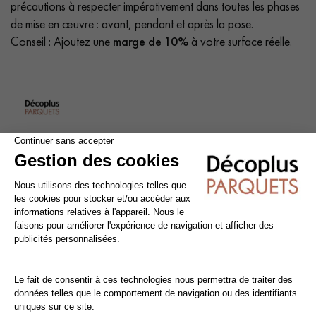
précautions à respecter impérativement dans toutes les phases
de mise en œuvre : avant, pendant et après la pose.
Conseil : Ajoutez une
marge de 10%
à votre surface réelle.
Nettoyage et entretien des parquets vernis
Évitez de mouiller le parquet vernis. Pour le nettoyage,