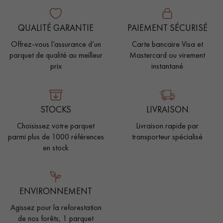
QUALITÉ GARANTIE
PAIEMENT SÉCURISÉ
Offrez-vous l’assurance d’un
Carte bancaire Visa et
parquet de qualité au meilleur
Mastercard ou virement
prix
instantané
STOCKS
LIVRAISON
Choisissez votre parquet
Livraison rapide par
parmi plus de 1000 références
transporteur spécialisé
en stock
ENVIRONNEMENT
Agissez pour la reforestation
de nos forêts, 1 parquet