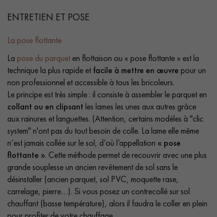
ENTRETIEN ET POSE
La pose flottante
La
pose du parquet
en flottaison ou « pose flottante » est la
technique la plus rapide et
facile à mettre en œuvre
pour un
non professionnel et accessible à tous les bricoleurs.
Le principe est très simple : il consiste à assembler le parquet en
collant ou en clipsant
les lames les unes aux autres grâce
aux rainures et languettes. (Attention, certains modèles à "clic
system" n'ont pas du tout besoin de colle. La lame elle même
n’est jamais collée sur le sol, d’où l’appellation
« pose
flottante »
. Cette méthode permet de recouvrir avec une plus
grande souplesse un ancien revêtement de sol sans le
désinstaller (ancien parquet, sol PVC, moquette rase,
carrelage, pierre…). Si vous posez un contrecollé sur sol
chauffant (basse température), alors il faudra le coller en plein
pour profiter de votre chauffage.