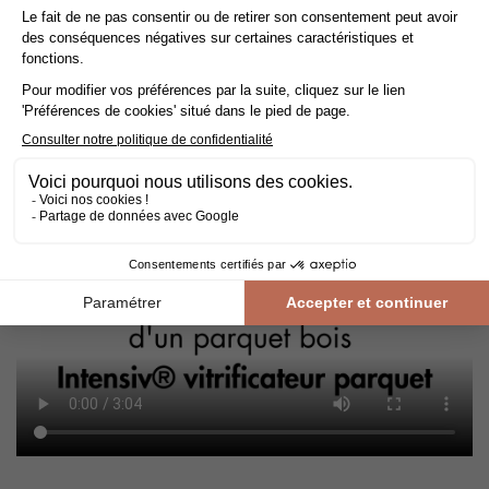
privilégiez un nettoyage à sec avec un balai ou un aspirateur
équipé d’une brosse adaptée.
Pour l'entretien courant, utilisez une serpillière légèrement
humide avec un shampooing doux spécialement conçu pour
les parquets vitrifiés.