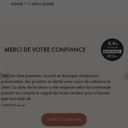
acheté = 1 arbre planté
MERCI DE VOTRE CONFIANCE
Conseil parfait, échanges fluides. Je recommande totalem
 le
BEILE FRANCK
ande
rer
VOIR TOUS LES AVIS