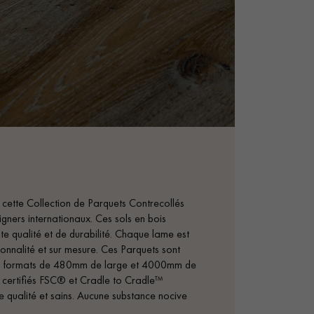
cette Collection de Parquets Contrecollés
igners internationaux. Ces sols en bois
te qualité et de durabilité. Chaque lame est
rsonnalité et sur mesure. Ces Parquets sont
 des formats de 480mm de large et 4000mm de
ertifiés FSC® et Cradle to Cradle™
e qualité et sains. Aucune substance nocive