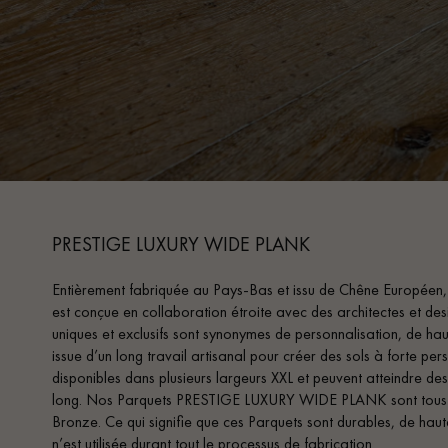
PRESTIGE LUXURY WIDE PLANK
Entièrement fabriquée au Pays-Bas et issu de Chêne Européen, 
est conçue en collaboration étroite avec des architectes et des
uniques et exclusifs sont synonymes de personnalisation, de hau
issue d’un long travail artisanal pour créer des sols à forte pe
disponibles dans plusieurs largeurs XXL et peuvent atteindre
long. Nos Parquets PRESTIGE LUXURY WIDE PLANK sont tous c
Bronze. Ce qui signifie que ces Parquets sont durables, de haut
n’est utilisée durant tout le processus de fabrication.