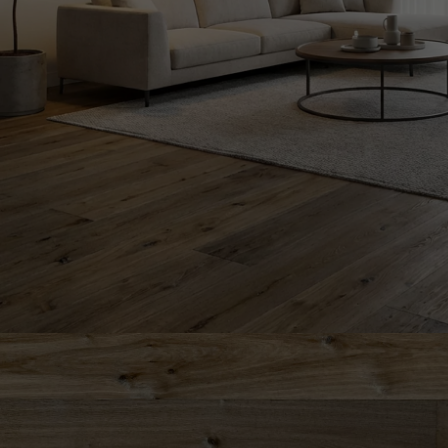
ACCESSOIRES
PARQUET D'INTÉRIEUR
Nos experts sont 
Un expert Décoplus Parque