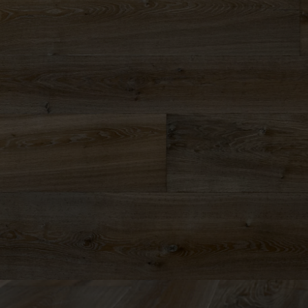
appelle