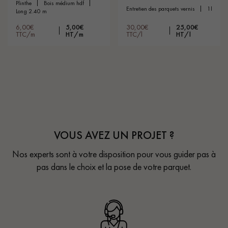
plinthe
bois médium hdf
entretien des parquets vernis
1l
long 2.40 m
6,00€
5,00€
30,00€
25,00€
TTC/m
HT/m
TTC/l
HT/l
VOUS AVEZ UN PROJET ?
Nos experts sont à votre disposition pour vous guider pas à
pas dans le choix et la pose de votre parquet.