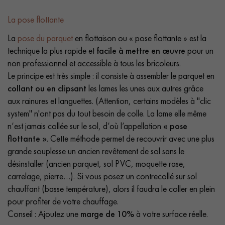
La pose flottante
La
pose du parquet
en flottaison ou « pose flottante » est la
technique la plus rapide et
facile à mettre en œuvre
pour un
non professionnel et accessible à tous les bricoleurs.
Le principe est très simple : il consiste à assembler le parquet en
collant ou en clipsant
les lames les unes aux autres grâce
aux rainures et languettes. (Attention, certains modèles à "clic
system" n'ont pas du tout besoin de colle. La lame elle même
n’est jamais collée sur le sol, d’où l’appellation
« pose
flottante »
. Cette méthode permet de recouvrir avec une plus
grande souplesse un ancien revêtement de sol sans le
désinstaller (ancien parquet, sol PVC, moquette rase,
carrelage, pierre…). Si vous posez un contrecollé sur sol
chauffant (basse température), alors il faudra le coller en plein
pour profiter de votre chauffage.
Conseil : Ajoutez une
marge de 10%
à votre surface réelle.