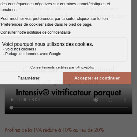
équipé d’une brosse adaptée.
Pour l'entretien courant, utilisez une serpillière légèrement
humide avec un shampooing doux spécialement conçu pour
les parquets vitrifiés.
Profitez de la TVA réduite à 10% au lieu de 20%