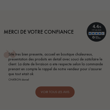
MERCI DE VOTRE CONFIANCE
outique chaleureux,
Conseil parfait, échanges fluides. J
ec souci de satisfaire le
BEILE FRANCK
especte selon la commande
 vendeur pour s'assurer
VOIR TOUS LES AVIS