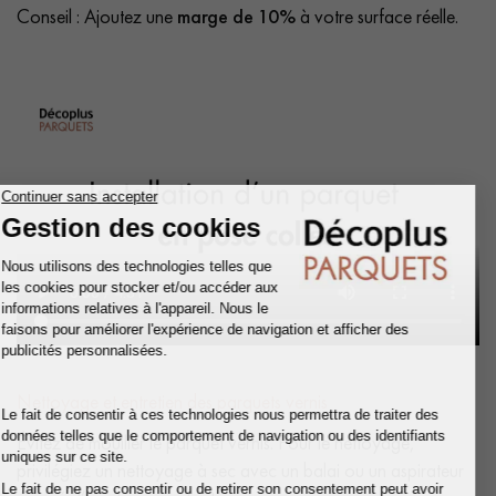
Conseil : Ajoutez une
marge de 10%
à votre surface réelle.
Nettoyage et entretien des parquets vernis
Évitez de mouiller le parquet vernis. Pour le nettoyage,
privilégiez un nettoyage à sec avec un balai ou un aspirateur