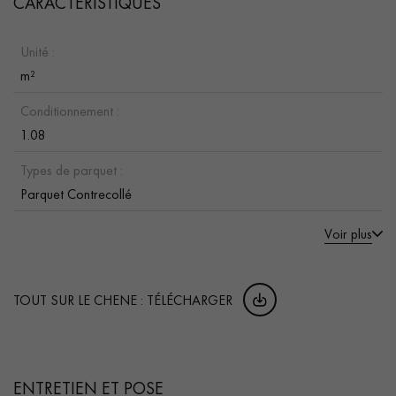
CARACTÉRISTIQUES
Unité :
m²
Conditionnement :
1.08
Types de parquet :
Parquet Contrecollé
Voir plus
TOUT SUR LE CHENE : TÉLÉCHARGER
ENTRETIEN ET POSE