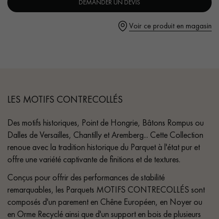
DEMANDER UN DEVIS
Voir ce produit en magasin
LES MOTIFS CONTRECOLLÉS
Des motifs historiques, Point de Hongrie, Bâtons Rompus ou
Dalles de Versailles, Chantilly et Aremberg... Cette Collection
renoue avec la tradition historique du Parquet à l'état pur et
offre une variété captivante de finitions et de textures.
Conçus pour offrir des performances de stabilité
remarquables, les Parquets MOTIFS CONTRECOLLÉS sont
composés d'un parement en Chêne Européen, en Noyer ou
en Orme Recyclé ainsi que d'un support en bois de plusieurs