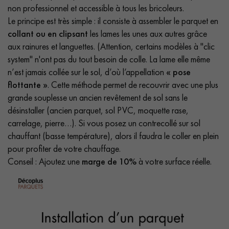
non professionnel et accessible à tous les bricoleurs.
Le principe est très simple : il consiste à assembler le parquet en
collant ou en clipsant
les lames les unes aux autres grâce
aux rainures et languettes. (Attention, certains modèles à "clic
system" n'ont pas du tout besoin de colle. La lame elle même
n’est jamais collée sur le sol, d’où l’appellation
« pose
flottante »
. Cette méthode permet de recouvrir avec une plus
grande souplesse un ancien revêtement de sol sans le
désinstaller (ancien parquet, sol PVC, moquette rase,
carrelage, pierre…). Si vous posez un contrecollé sur sol
chauffant (basse température), alors il faudra le coller en plein
pour profiter de votre chauffage.
Conseil : Ajoutez une
marge de 10%
à votre surface réelle.