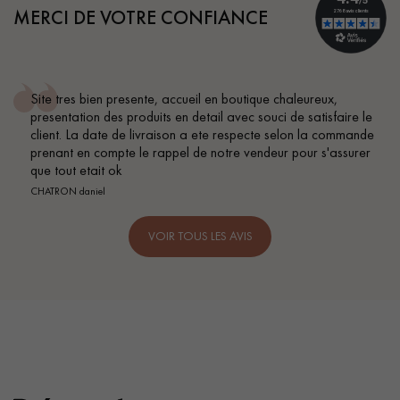
MERCI DE VOTRE CONFIANCE
ureux,
Conseil parfait, échanges fluides. Je recommande
atisfaire le
BEILE FRANCK
 la commande
r s'assurer
VOIR TOUS LES AVIS