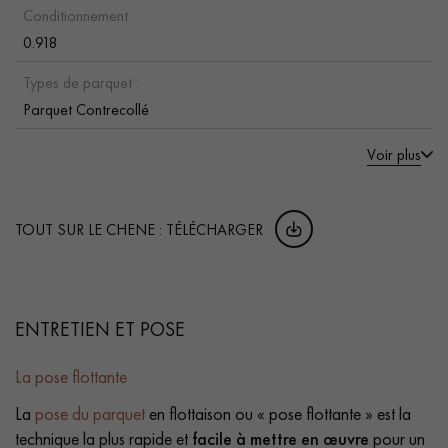
Conditionnement :
0.918
Types de parquet :
Parquet Contrecollé
Voir plus
TOUT SUR LE CHENE : TÉLÉCHARGER
ENTRETIEN ET POSE
La pose flottante
La
pose du parquet
en flottaison ou « pose flottante » est la
technique la plus rapide et
facile à mettre en œuvre
pour un