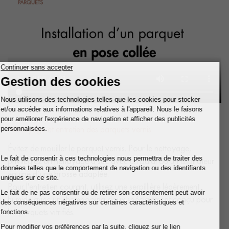
Nettoyage et entretien des parquets vernis
Évitez de mouiller le parquet vernis. Pour le nettoyage,
privilégiez un nettoyage à sec avec un balai ou un aspirateur
équipé d’une brosse adaptée.
Pour l'entretien courant, utilisez une serpillière légèrement
humide avec un shampooing doux spécialement conçu pour
les parquets vitrifiés.