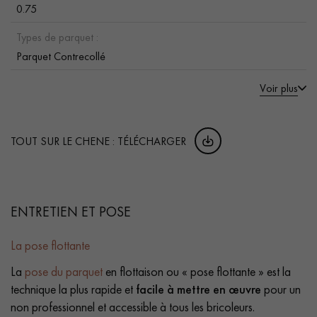
0.75
Types de parquet :
Parquet Contrecollé
Voir plus
TOUT SUR LE CHENE : TÉLÉCHARGER
ENTRETIEN ET POSE
La pose flottante
La
pose du parquet
en flottaison ou « pose flottante » est la
technique la plus rapide et
facile à mettre en œuvre
pour un
non professionnel et accessible à tous les bricoleurs.