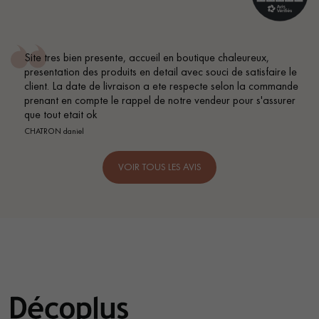
ue chaleureux,
Conseil parfait, échanges fluides. Je r
ouci de satisfaire le
BEILE FRANCK
cte selon la commande
deur pour s'assurer
VOIR TOUS LES AVIS