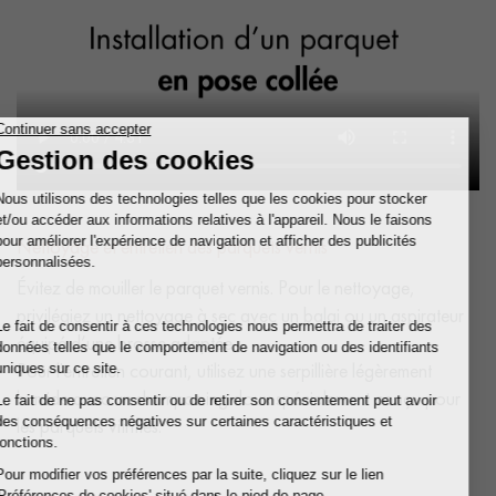
Nettoyage et entretien des parquets vernis
Évitez de mouiller le parquet vernis. Pour le nettoyage,
privilégiez un nettoyage à sec avec un balai ou un aspirateur
équipé d’une brosse adaptée.
Pour l'entretien courant, utilisez une serpillière légèrement
humide avec un shampooing doux spécialement conçu pour
les parquets vitrifiés.