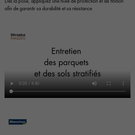
Dès la pose, appliquez une huile de protection et de finition
afin de garantir sa durabilité et sa résistance.