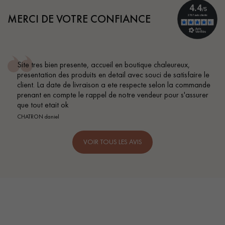
MERCI DE VOTRE CONFIANCE
leureux,
Conseil parfait, échanges fluides. Je recomman
 satisfaire le
BEILE FRANCK
on la commande
our s'assurer
VOIR TOUS LES AVIS