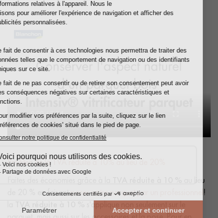
Profitez de la TVA réduite à 10% au lieu de 20%
Faites des économies grâce à la
TVA réduite à 10 %
au lieu
de 20 % en faisant
poser votre parquet par un professionnel
!
la
TVA réduite à 10 %
s'applique non seulement sur le
parquet, mais aussi sur les accessoires et la pose. Pour en