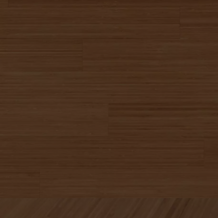
appelle