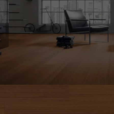
ACCESSOIRES
PARQUET D'INTÉRIEUR
Nos experts sont 
Un expert Décoplus Parque