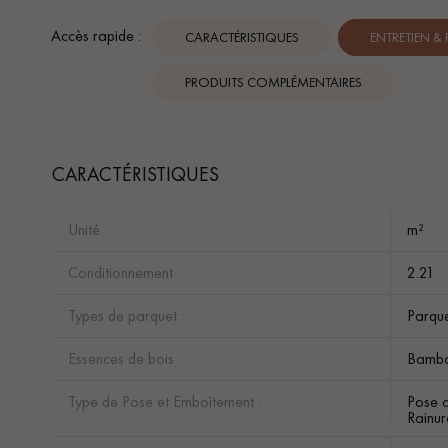
Accès rapide :
CARACTÉRISTIQUES
ENTRETIEN &
PRODUITS COMPLÉMENTAIRES
CARACTÉRISTIQUES
Unité :
m²
Conditionnement :
2.21
Types de parquet :
Parqu
Essences de bois :
Bamb
Type de Pose et Emboîtement :
Pose c
Rainur