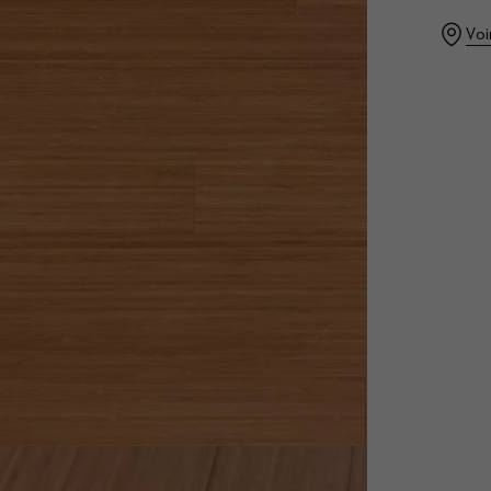
personnalisé
Voi