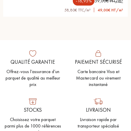
-16,95%
59,00€ HT/m²
58,80€ TTC/m²
49,00€ HT/m²
QUALITÉ GARANTIE
PAIEMENT SÉCURISÉ
Offrez-vous l’assurance d’un
Carte bancaire Visa et
parquet de qualité au meilleur
Mastercard ou virement
prix
instantané
STOCKS
LIVRAISON
Choisissez votre parquet
Livraison rapide par
parmi plus de 1000 références
transporteur spécialisé