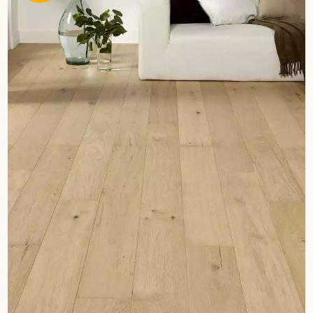
Un expert Décoplus Parquets vous appelle
Demandez un rendez-vous personnalisé
Obtenez un devis gratuit !