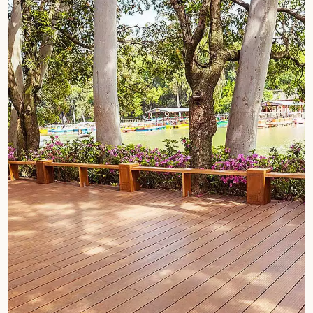
Un expert Décoplus Parquets vous appelle
Demandez un rendez-vous personnalisé
Obtenez un devis gratuit !