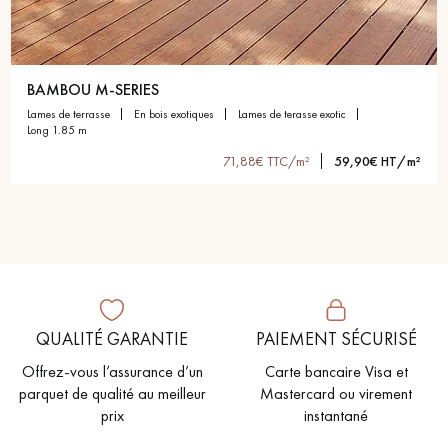
BAMBOU M-SERIES
lames de terrasse
en bois exotiques
lames de terasse exotic
long 1.85 m
71,88€ TTC/m²
59,90€ HT/m²
QUALITÉ GARANTIE
PAIEMENT SÉCURISÉ
Offrez-vous l’assurance d’un
Carte bancaire Visa et
parquet de qualité au meilleur
Mastercard ou virement
prix
instantané