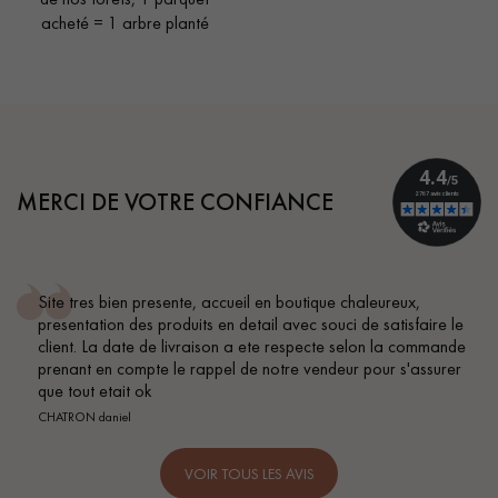
acheté = 1 arbre planté
MERCI DE VOTRE CONFIANCE
te, accueil en boutique chaleureux,
Conseil parfait, éc
uits en detail avec souci de satisfaire le
BEILE FRANCK
ivraison a ete respecte selon la commande
e rappel de notre vendeur pour s'assurer
VOIR TOUS LES AVIS