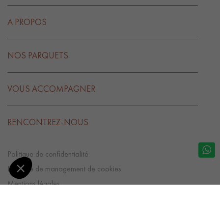
A PROPOS
NOS PARQUETS
VOUS ACCOMPAGNER
RENCONTREZ-NOUS
Politique de confidentialité
Politique de management de cookies
Mentions légales
CGV
Préférences Cookies