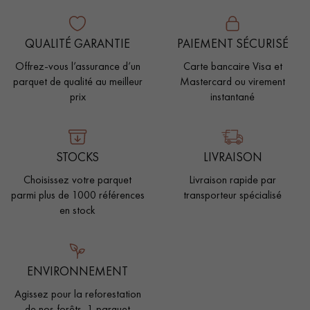
QUALITÉ GARANTIE
PAIEMENT SÉCURISÉ
Offrez-vous l’assurance d’un
Carte bancaire Visa et
parquet de qualité au meilleur
Mastercard ou virement
prix
instantané
STOCKS
LIVRAISON
Choisissez votre parquet
Livraison rapide par
parmi plus de 1000 références
transporteur spécialisé
en stock
ENVIRONNEMENT
Agissez pour la reforestation
de nos forêts, 1 parquet