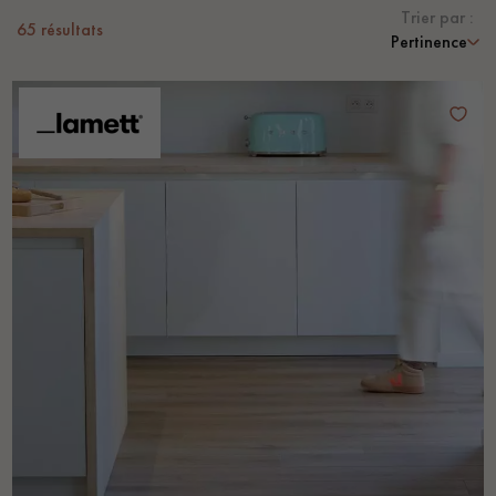
Trier par :
65
résultats
Pertinence
Un expert Décoplus Parquets vous appelle
Demandez un rendez-vous personnalisé
Obtenez un devis gratuit !