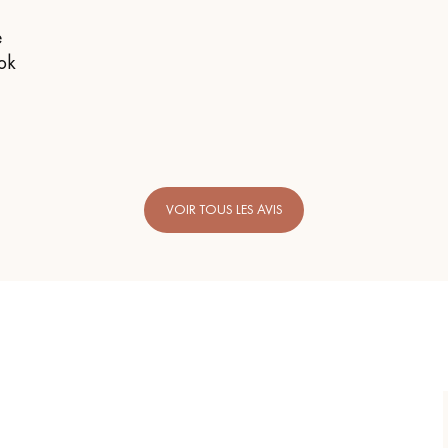
e
 ok
VOIR TOUS LES AVIS