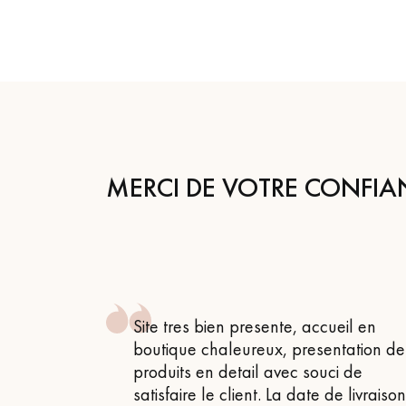
MERCI DE VOTRE CONFIA
 , attentif
Site tres bien presente, accueil en
 très bon
boutique chaleureux, presentation de
produits en detail avec souci de
satisfaire le client. La date de livraiso