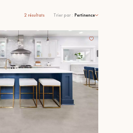
2
résultats
Trier par :
Pertinence
 de votre parquet.