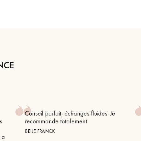
NCE
Conseil parfait, échanges fluides. Je
s
recommande totalement
BEILE FRANCK
n a