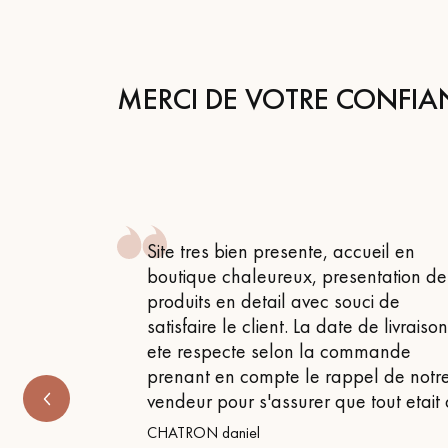
appelle
MERCI DE VOTRE CONFIA
 , attentif
Site tres bien presente, accueil en
 très bon
boutique chaleureux, presentation de
produits en detail avec souci de
satisfaire le client. La date de livraiso
ete respecte selon la commande
prenant en compte le rappel de notr
vendeur pour s'assurer que tout etait
CHATRON daniel