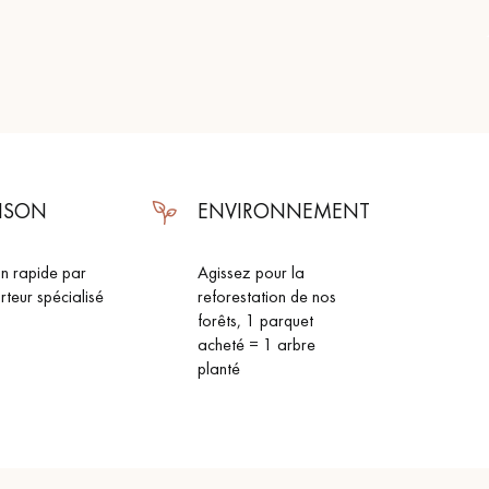
AISON
ENVIRONNEMENT
on rapide par
Agissez pour la
rteur spécialisé
reforestation de nos
forêts, 1 parquet
acheté = 1 arbre
planté
 de votre parquet.