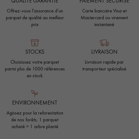
QUALITÉ GARANTIE
PAIEMENT SÉCURISÉ
Offrez-vous l’assurance d’un
Carte bancaire Visa et
parquet de qualité au meilleur
Mastercard ou virement
prix
instantané
STOCKS
LIVRAISON
Choisissez votre parquet
Livraison rapide par
parmi plus de 1000 références
transporteur spécialisé
en stock
ENVIRONNEMENT
Agissez pour la reforestation
de nos forêts, 1 parquet
acheté = 1 arbre planté