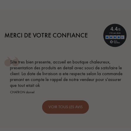
MERCI DE VOTRE CONFIANCE
Conseil parfait, échanges fluides. Je recommande totalement
BEILE FRANCK
VOIR TOUS LES AVIS