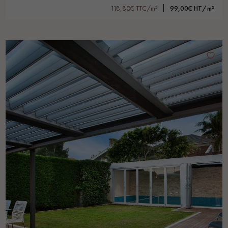
118,80€ TTC/m²
99,00€ HT/m²