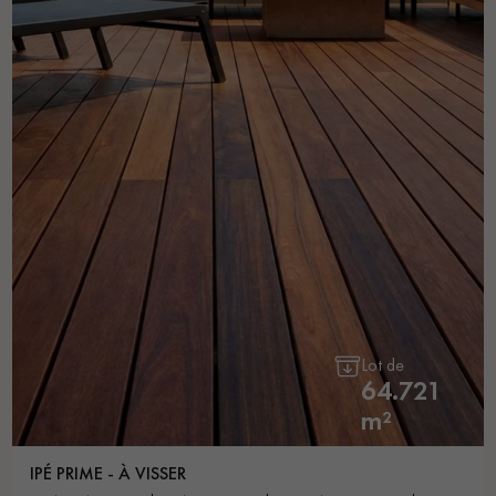
Lot de
64.721
m²
IPÉ PRIME - À VISSER