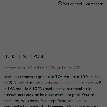
Voir ce produit en magasin
ENTRETIEN ET POSE
Profitez de la TVA réduite à 10% au lieu de 20%
Faites des économies grâce à la
TVA réduite à 10 %
au lieu
de 20 % en faisant
poser votre parquet par un professionnel
!
la
TVA réduite à 10 %
s'applique non seulement sur le
parquet, mais aussi sur les accessoires et la pose. Pour en
bénéficier, vous devez être propriétaire, locataire ou
occupant à titre gratuit d'un
logement
(résidence principale