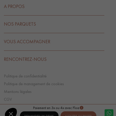
A PROPOS
NOS PARQUETS
VOUS ACCOMPAGNER
RENCONTREZ-NOUS
Politique de confidentialité
Politique de management de cookies
Mentions légales
CGV
Préférences Cookies
Paiement en 3x ou 4x avec Floa
DEMANDER UN DEVIS
AJOUTER AU PANIER