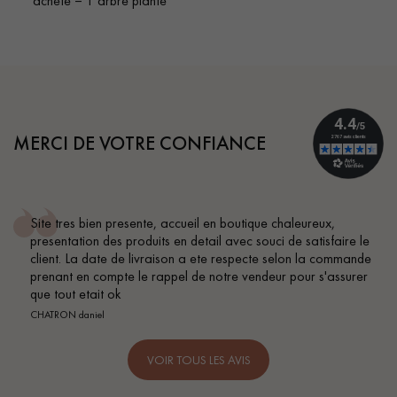
acheté = 1 arbre planté
MERCI DE VOTRE CONFIANCE
Site tres bien presente, accueil en boutique chaleureux,
presentation des produits en detail avec souci de satisfaire le
client. La date de livraison a ete respecte selon la commande
prenant en compte le rappel de notre vendeur pour s'assurer
que tout etait ok
CHATRON daniel
VOIR TOUS LES AVIS