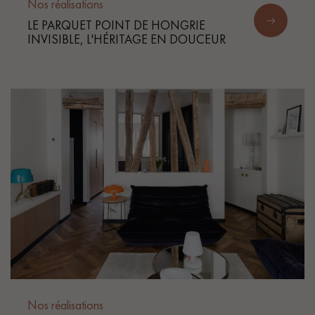
Nos réalisations
LE PARQUET POINT DE HONGRIE
INVISIBLE, L'HÉRITAGE EN DOUCEUR
Un expert Décoplus Parquets vous appelle
Demandez un rendez-vous personnalisé
Obtenez un devis gratuit !
Nos réalisations