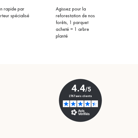
on rapide par
Agissez pour la
rteur spécialisé
reforestation de nos
forêts, 1 parquet
acheté = 1 arbre
planté