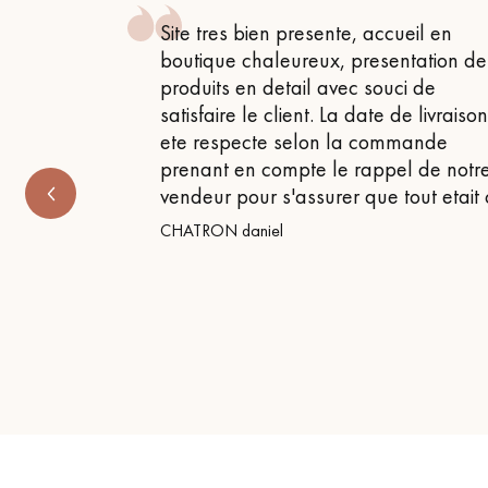
 , attentif
Site tres bien presente, accueil en
 très bon
boutique chaleureux, presentation de
produits en detail avec souci de
satisfaire le client. La date de livraiso
ete respecte selon la commande
prenant en compte le rappel de notr
vendeur pour s'assurer que tout etait
CHATRON daniel