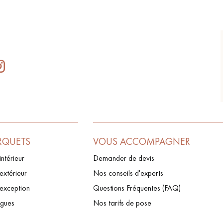
RQUETS
VOUS ACCOMPAGNER
intérieur
Demander de devis
extérieur
Nos conseils d'experts
’exception
Questions Fréquentes (FAQ)
ogues
Nos tarifs de pose