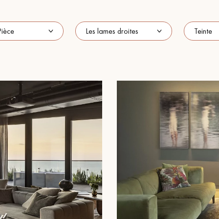
Nos conseillers sont disponibles au
0805 82 82 82
VOUS AVEZ UN PROJET ?
à votre disposition pour vous guider pas à pas dans le choix et la pose
ts vous
Demandez un rendez-vous