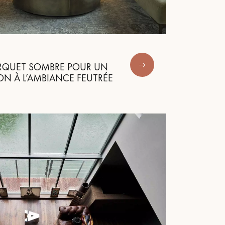
Obtenez un devis gratuit !
ARQUET SOMBRE POUR UN
ION À L’AMBIANCE FEUTRÉE