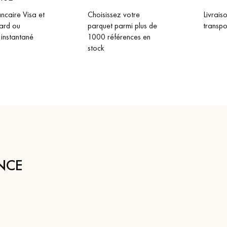
ncaire Visa et
Choisissez votre
Livrais
ard ou
parquet parmi plus de
transpo
 instantané
1000 références en
stock
NCE