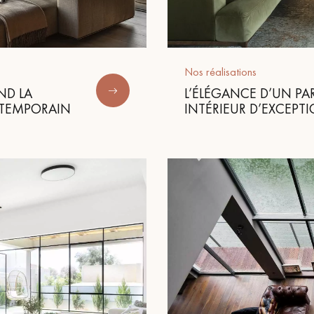
personnalisé
Nos réalisations
ND LA
L’ÉLÉGANCE D’UN P
NTEMPORAIN
INTÉRIEUR D’EXCEPT