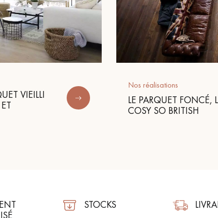
Nos réalisations
ET VIEILLI
LE PARQUET FONCÉ, 
 ET
COSY SO BRITISH
ENT
STOCKS
LIVR
ISÉ