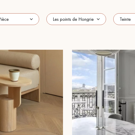
Nos conseillers sont disponibles au
0805 82 82 82
VOUS AVEZ UN PROJET ?
à votre disposition pour vous guider pas à pas dans le choix et la pose
ts vous
Demandez un rendez-vous