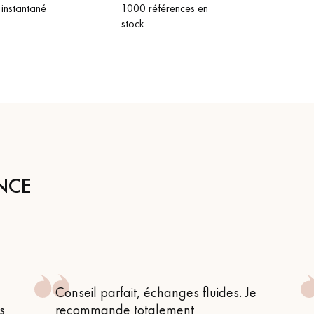
 instantané
1000 références en
stock
NCE
Conseil parfait, échanges fluides. Je
s
recommande totalement