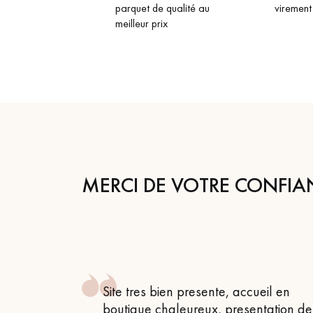
parquet de qualité au
virement
meilleur prix
MERCI DE VOTRE CONFIA
 , attentif
Site tres bien presente, accueil en
 très bon
boutique chaleureux, presentation de