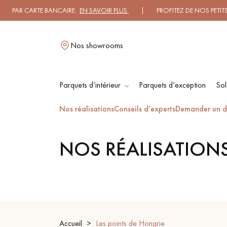
AR CARTE BANCAIRE.
EN SAVOIR PLUS
| PROFITEZ DE NOS PETITS PRIX
Nos showrooms
Parquets d’intérieur
Parquets d’exception
Sol
L
Nos réalisations
Conseils d’experts
Demander un d
NOS RÉALISATION
PARQUET MASSIF
PARQUET
CONTRECOLLÉ -
FLOTTANT
PARQUET HUILÉ
PARQUET EN BOIS
BRUT
Accueil
Les points de Hongrie