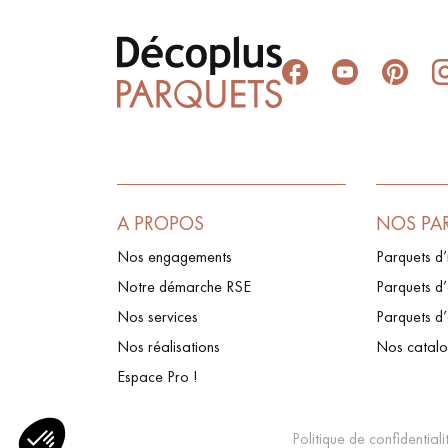
A PROPOS
NOS PA
Nos engagements
Parquets d’
Notre démarche RSE
Parquets d’
Nos services
Parquets d
Nos réalisations
Nos catal
Espace Pro !
Politique de confidentiali