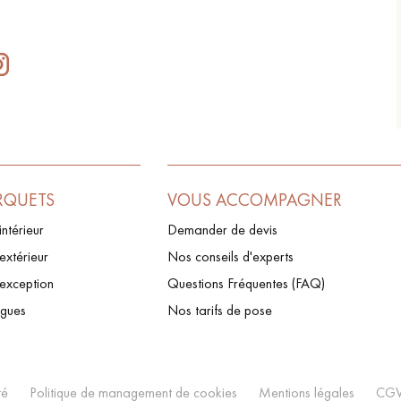
RQUETS
VOUS ACCOMPAGNER
intérieur
Demander de devis
extérieur
Nos conseils d'experts
’exception
Questions Fréquentes (FAQ)
ogues
Nos tarifs de pose
té
Politique de management de cookies
Mentions légales
CG