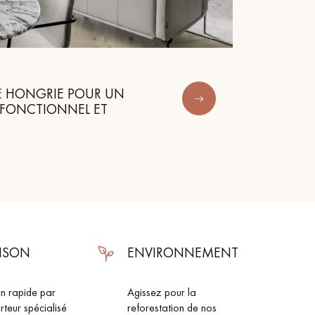
Obtenez un devis gratuit !
DE HONGRIE POUR UN
 FONCTIONNEL ET
AISON
ENVIRONNEMENT
on rapide par
Agissez pour la
rteur spécialisé
reforestation de nos