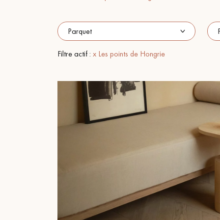
ACCESSOIRES
PARQUET D'INTÉRIEUR
Filtre actif :
x Les points de Hongrie
Nos experts sont 
Un expert Décoplus Parque