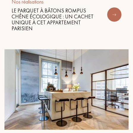
Nos réalisations
LE PARQUET À BÂTONS ROMPUS
CHÊNE ÉCOLOGIQUE : UN CACHET
UNIQUE À CET APPARTEMENT
PARISIEN
Un expert Décoplus Parquets vous appelle
Demandez un rendez-vous personnalisé
Obtenez un devis gratuit !