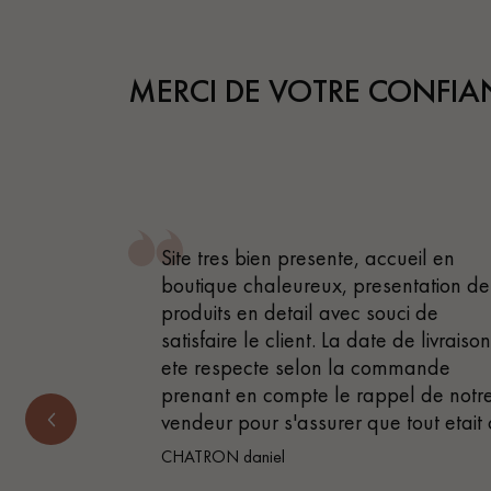
appelle
MERCI DE VOTRE CONFIA
 , attentif
Site tres bien presente, accueil en
 très bon
boutique chaleureux, presentation de
produits en detail avec souci de
satisfaire le client. La date de livraiso
ete respecte selon la commande
prenant en compte le rappel de notr
vendeur pour s'assurer que tout etait
CHATRON daniel