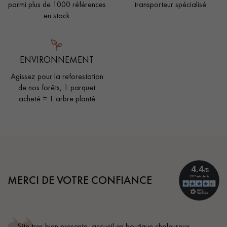
parmi plus de 1000 références
transporteur spécialisé
en stock
ENVIRONNEMENT
Agissez pour la reforestation
de nos forêts, 1 parquet
acheté = 1 arbre planté
MERCI DE VOTRE CONFIANCE
Site tres bien presente, accueil en boutique chaleureux,