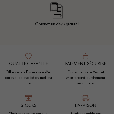
Obtenez un devis gratuit !
QUALITÉ GARANTIE
PAIEMENT SÉCURISÉ
Offrez-vous l’assurance d’un
Carte bancaire Visa et
parquet de qualité au meilleur
Mastercard ou virement
prix
instantané
STOCKS
LIVRAISON
Choisissez votre parquet
Livraison rapide par