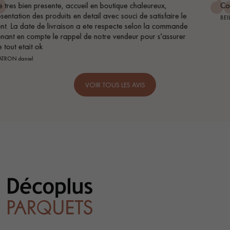
Conseil parfait, échanges fluides. Je recommande totalement
BEILE FRANCK
VOIR TOUS LES AVIS