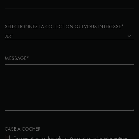
SÉLECTIONNEZ LA COLLECTION QUI VOUS INTÉRESSE*
MESSAGE*
CASE A COCHER
En soumettant ce formulaire, j’accepte que les informations