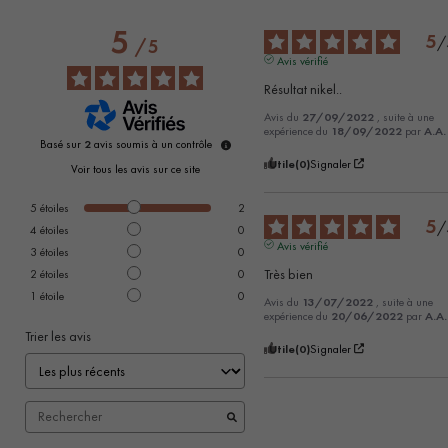
5
5
/
/
5
Avis vérifié
Résultat nikel..
Avis du
27/09/2022
, suite à une
expérience du
18/09/2022
par
A.A.
Basé sur
2
avis soumis à un contrôle
Utile
(0)
Signaler
Voir tous les avis sur ce site
5
étoiles
2
5
/
4
étoiles
0
Avis vérifié
3
étoiles
0
Très bien
2
étoiles
0
1
étoile
0
Avis du
13/07/2022
, suite à une
expérience du
20/06/2022
par
A.A.
Trier les avis
Utile
(0)
Signaler