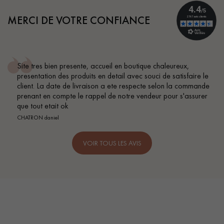
MERCI DE VOTRE CONFIANCE
 accueil en boutique chaleureux,
Conseil parfait, échang
 en detail avec souci de satisfaire le
BEILE FRANCK
ison a ete respecte selon la commande
ppel de notre vendeur pour s'assurer
VOIR TOUS LES AVIS