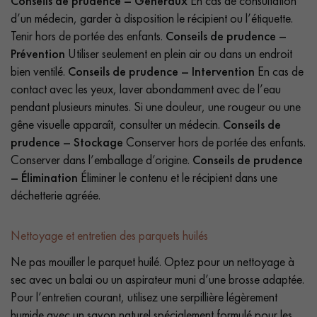
Conseils de prudence – Généraux
En cas de consultation
d’un médecin, garder à disposition le récipient ou l’étiquette.
Tenir hors de portée des enfants.
Conseils de prudence –
Prévention
Utiliser seulement en plein air ou dans un endroit
bien ventilé.
Conseils de prudence – Intervention
En cas de
contact avec les yeux, laver abondamment avec de l’eau
pendant plusieurs minutes. Si une douleur, une rougeur ou une
gêne visuelle apparaît, consulter un médecin.
Conseils de
prudence – Stockage
Conserver hors de portée des enfants.
Conserver dans l’emballage d’origine.
Conseils de prudence
– Élimination
Éliminer le contenu et le récipient dans une
déchetterie agréée.
Nettoyage et entretien des parquets huilés
Ne pas mouiller le parquet huilé. Optez pour un nettoyage à
sec avec un balai ou un aspirateur muni d’une brosse adaptée.
Pour l’entretien courant, utilisez une serpillière légèrement
humide avec un savon naturel spécialement formulé pour les