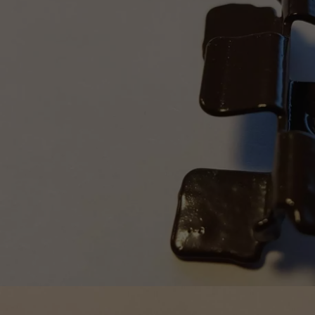
appelle