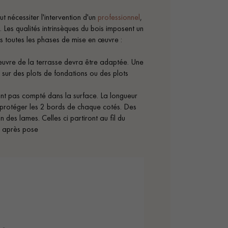
t nécessiter l'intervention d'un
professionnel
,
 Les qualités intrinsèques du bois imposent un
 toutes les phases de mise en œuvre :
n œuvre de la terrasse devra être adaptée. Une
, sur des plots de fondations ou des plots
ont pas compté dans la surface. La longueur
 protéger les 2 bords de chaque cotés. Des
 des lames. Celles ci partiront au fil du
r après pose