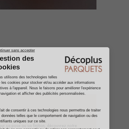
pour sa pose ou sa finition, découvrez notre