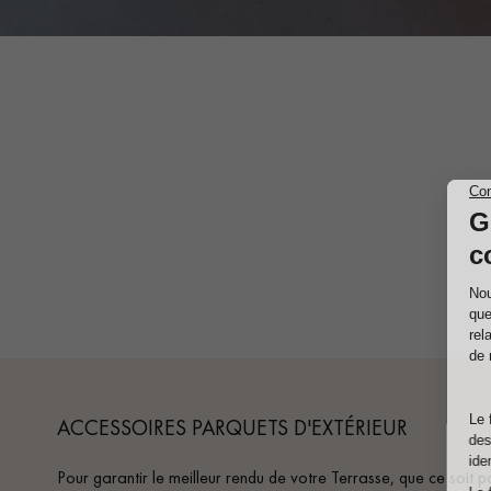
ACCESSOIRES PARQUETS D'EXTÉRIEUR
Pour garantir le meilleur rendu de votre Terrasse, que ce soit 