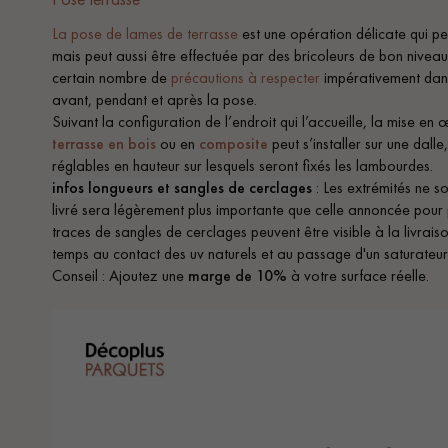
La pose de lames de terrasse
est une opération délicate qui peu
mais peut aussi être effectuée par des bricoleurs de bon niveau.
certain nombre de
précautions à respecter
impérativement dans
avant, pendant et après la pose.
Suivant la configuration de l’endroit qui l’accueille, la mise e
terrasse en bois
ou en
composite
peut s’installer sur une dalle
réglables en hauteur sur lesquels seront fixés les lambourdes.
infos longueurs et sangles de cerclages
: Les extrémités ne s
livré sera légèrement plus importante que celle annoncée pour
traces de sangles de cerclages peuvent être visible à la livraison
temps au contact des uv naturels et au passage d'un saturateu
Conseil : Ajoutez une
marge de
10%
à votre surface réelle.