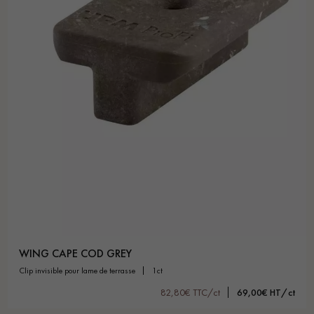
WING CAPE COD GREY
clip invisible pour lame de terrasse
1ct
82,80€ TTC/ct
69,00€ HT/ct