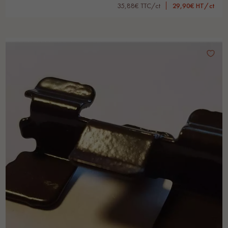
35,88€ TTC/ct
29,90€ HT/ct