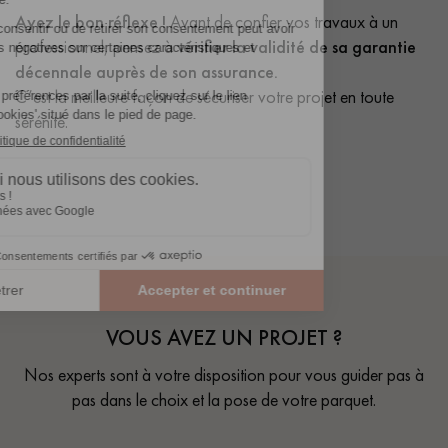
Ayez le bon réflexe !
Avant de confier vos travaux à un
professionnel, pensez à
vérifier la validité de sa garantie
décennale auprès de son assurance.
C’est la meilleure façon de sécuriser votre projet en toute
sérénité.
VOUS AVEZ UN PROJET ?
Nos experts sont à votre disposition pour vous guider pas à
pas dans le choix et la pose de votre parquet.