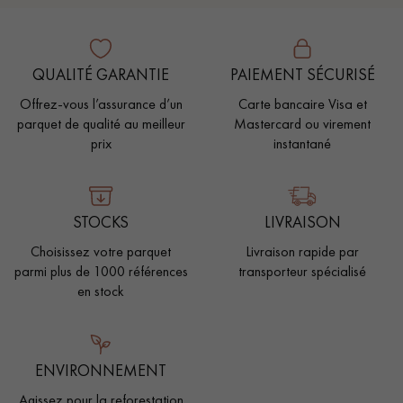
QUALITÉ GARANTIE
PAIEMENT SÉCURISÉ
Offrez-vous l’assurance d’un
Carte bancaire Visa et
parquet de qualité au meilleur
Mastercard ou virement
prix
instantané
STOCKS
LIVRAISON
Choisissez votre parquet
Livraison rapide par
parmi plus de 1000 références
transporteur spécialisé
en stock
ENVIRONNEMENT
Agissez pour la reforestation