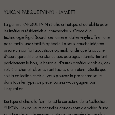
YUKON PARQUETVINYL - LAMETT
La gamme PARQUETVINYL allie esthétique et durabilité pour
les intérieurs résidentiels et commerciaux. Grâce à la
technologie Rigid Board, ces lames et dalles vinyle offrent une
pose facile, une stabilité optimale. La sous-couche intégrée
assure un confort acoustique optimal, tandis que la couche
d’usure garantit une résistance aux passages intensifs. Imitant
parfaitement le bois, le béton et d’autres matériaux nobles, ces
sols étanches et robustes sont faciles à entretenir. Quelle que
soit la collection choisie, vous pouvez la poser sans souci
dans tous les types de pièce. Laissez-vous gagner par
l’inspiration !
Rustique et chic à la fois : tel est le caractère de la Collection
YUKON. Les couleurs naturelles douces sont associées à une
structure de bois légèrement rustique, parsemée de nœuds ici