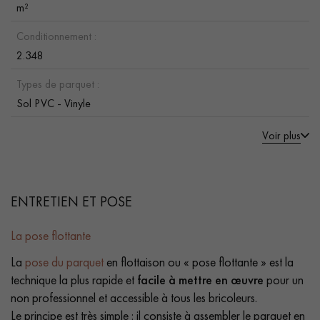
m²
Conditionnement :
2.348
Types de parquet :
Sol PVC - Vinyle
Voir plus
ENTRETIEN ET POSE
La pose flottante
La
pose du parquet
en flottaison ou « pose flottante » est la
technique la plus rapide et
facile à mettre en œuvre
pour un
non professionnel et accessible à tous les bricoleurs.
Le principe est très simple : il consiste à assembler le parquet en