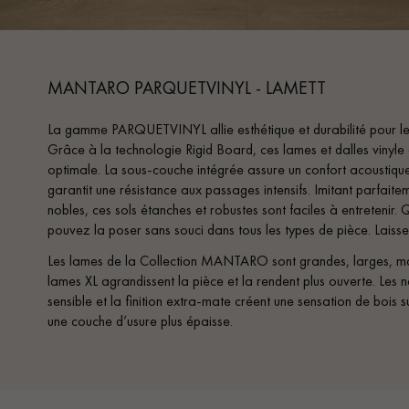
MANTARO PARQUETVINYL - LAMETT
La gamme PARQUETVINYL allie esthétique et durabilité pour les 
Grâce à la technologie Rigid Board, ces lames et dalles vinyle o
optimale. La sous-couche intégrée assure un confort acoustique
garantit une résistance aux passages intensifs. Imitant parfaite
nobles, ces sols étanches et robustes sont faciles à entretenir. Q
pouvez la poser sans souci dans tous les types de pièce. Laisse
Les lames de la Collection MANTARO sont grandes, larges, mai
lames XL agrandissent la pièce et la rendent plus ouverte. Les ne
sensible et la finition extra-mate créent une sensation de bois
une couche d’usure plus épaisse.