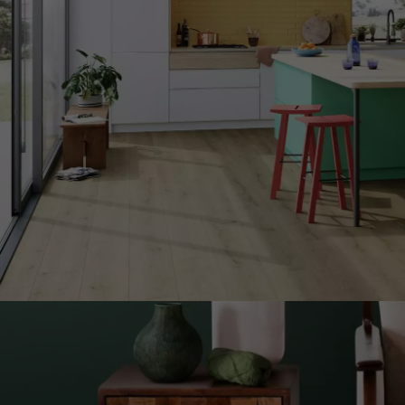
ACCESSOIRES
PARQUET D'INTÉRIEUR
Nos experts sont 
Un expert Décoplus Parque