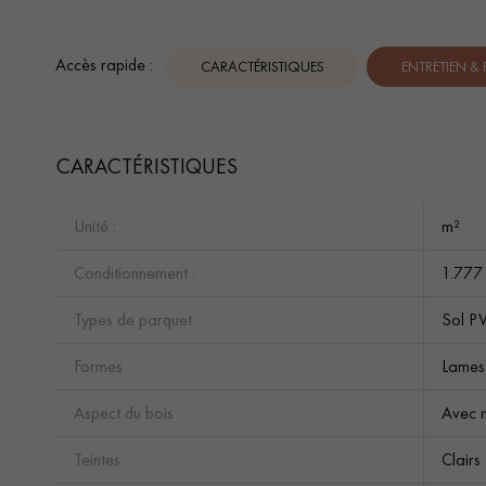
Accès rapide :
CARACTÉRISTIQUES
ENTRETIEN &
CARACTÉRISTIQUES
Unité :
m²
Conditionnement :
1.777
Types de parquet :
Sol PV
Formes :
Lames 
Aspect du bois :
Avec n
Teintes :
Clairs