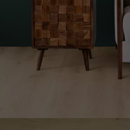
appelle