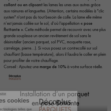
collant ou en clipsant
les lames les unes aux autres grâce
aux rainures et languettes. (Attention, certains modèles à "clic
system" n'ont pas du tout besoin de colle. La lame elle même
n’est jamais collée sur le sol, d’où l’appellation
« pose
flottante »
. Cette méthode permet de recouvrir avec une plus
grande souplesse un ancien revêtement de sol sans le
désinstaller (ancien parquet, sol PVC, moquette rase,
carrelage, pierre…). Si vous posez un contrecollé sur sol
chauffant (basse température), alors il faudra le coller en plein
pour profiter de votre chauffage.
Conseil : Ajoutez une
marge de 10%
à votre surface réelle.