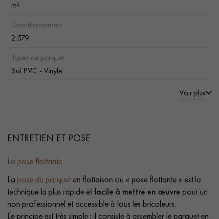
m²
Conditionnement :
2.579
Types de parquet :
Sol PVC - Vinyle
Voir plus
ENTRETIEN ET POSE
La pose flottante
La
pose du parquet
en flottaison ou « pose flottante » est la
technique la plus rapide et
facile à mettre en œuvre
pour un
non professionnel et accessible à tous les bricoleurs.
Le principe est très simple : il consiste à assembler le parquet en