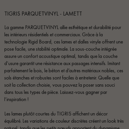
TIGRIS PARQUETVINYL - LAMETT
La gamme PARQUETVINYL allie esthétique et durabilité pour
les intérieurs résidentiels et commerciaux. Grâce à la
technologie Rigid Board, ces lames et dalles vinyle offrent une
pose facile, une stabilité optimale. La sous-couche intégrée
assure un confort acoustique optimal, tandis que la couche
d’usure garantit une résistance aux passages intensifs. Imitant
parfaitement le bois, le béton et d’autres matériaux nobles, ces
sols étanches et robustes sont faciles à entretenir. Quelle que
soit la collection choisie, vous pouvez la poser sans souci
dans tous les types de pièce. Laissez-vous gagner par
l’inspiration !
Les lames plutôt courtes du TIGRIS affichent un décor
équilibré. Les variations de couleur discrètes créent un look très
naturel, tandis que les petits nœuds apportent du dynamisme.