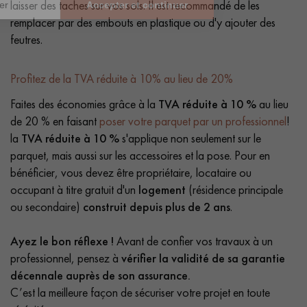
laisser des taches sur vos sols. Il est recommandé de les
remplacer par des embouts en plastique ou d'y ajouter des
feutres.
Profitez de la TVA réduite à 10% au lieu de 20%
Faites des économies grâce à la
TVA réduite à 10 %
au lieu
de 20 % en faisant
poser votre parquet par un professionnel
!
la
TVA réduite à 10 %
s'applique non seulement sur le
parquet, mais aussi sur les accessoires et la pose. Pour en
bénéficier, vous devez être propriétaire, locataire ou
occupant à titre gratuit d'un
logement
(résidence principale
ou secondaire)
construit depuis plus de 2 ans
.
Ayez le bon réflexe !
Avant de confier vos travaux à un
professionnel, pensez à
vérifier la validité de sa garantie
décennale auprès de son assurance.
C’est la meilleure façon de sécuriser votre projet en toute