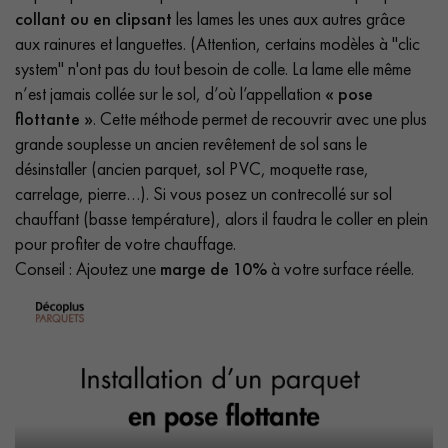
collant ou en clipsant
les lames les unes aux autres grâce
aux rainures et languettes. (Attention, certains modèles à "clic
system" n'ont pas du tout besoin de colle. La lame elle même
n’est jamais collée sur le sol, d’où l’appellation
« pose
flottante »
. Cette méthode permet de recouvrir avec une plus
grande souplesse un ancien revêtement de sol sans le
désinstaller (ancien parquet, sol PVC, moquette rase,
carrelage, pierre…). Si vous posez un contrecollé sur sol
chauffant (basse température), alors il faudra le coller en plein
pour profiter de votre chauffage.
Conseil : Ajoutez une
marge de 10%
à votre surface réelle.