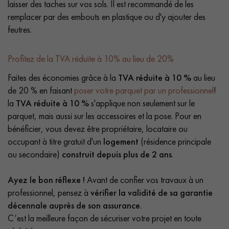
laisser des taches sur vos sols. Il est recommandé de les
remplacer par des embouts en plastique ou d'y ajouter des
feutres.
Profitez de la TVA réduite à 10% au lieu de 20%
Faites des économies grâce à la
TVA réduite à 10 %
au lieu
de 20 % en faisant
poser votre parquet par un professionnel
!
la
TVA réduite à 10 %
s'applique non seulement sur le
parquet, mais aussi sur les accessoires et la pose. Pour en
bénéficier, vous devez être propriétaire, locataire ou
occupant à titre gratuit d'un
logement
(résidence principale
ou secondaire)
construit depuis plus de 2 ans
.
Ayez le bon réflexe !
Avant de confier vos travaux à un
professionnel, pensez à
vérifier la validité de sa garantie
décennale auprès de son assurance.
C’est la meilleure façon de sécuriser votre projet en toute