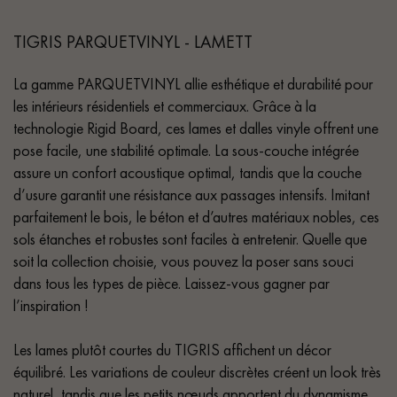
TIGRIS PARQUETVINYL - LAMETT
La gamme PARQUETVINYL allie esthétique et durabilité pour
les intérieurs résidentiels et commerciaux. Grâce à la
technologie Rigid Board, ces lames et dalles vinyle offrent une
pose facile, une stabilité optimale. La sous-couche intégrée
assure un confort acoustique optimal, tandis que la couche
d’usure garantit une résistance aux passages intensifs. Imitant
parfaitement le bois, le béton et d’autres matériaux nobles, ces
sols étanches et robustes sont faciles à entretenir. Quelle que
soit la collection choisie, vous pouvez la poser sans souci
dans tous les types de pièce. Laissez-vous gagner par
l’inspiration !
Les lames plutôt courtes du TIGRIS affichent un décor
équilibré. Les variations de couleur discrètes créent un look très
naturel, tandis que les petits nœuds apportent du dynamisme.