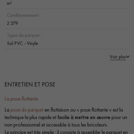
m²
Conditionnement :
2.579
Types de parquet :
Sol PVC - Vinyle
Voir plus
ENTRETIEN ET POSE
La pose flottante
La
pose du parquet
en flottaison ou « pose flottante » est la
technique la plus rapide et
facile à mettre en œuvre
pour un
non professionnel et accessible à tous les bricoleurs.
Le principe est très simple : il consiste à assembler le parquet en