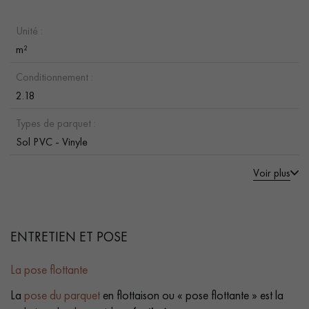
Unité :
m²
Conditionnement :
2.18
Types de parquet :
Sol PVC - Vinyle
Voir plus
ENTRETIEN ET POSE
La pose flottante
La
pose du parquet
en flottaison ou « pose flottante » est la