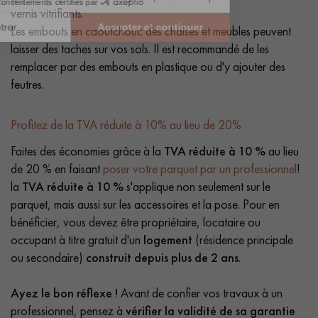
vernis vitrifiants.
Les embouts en caoutchouc des chaises et meubles peuvent
laisser des taches sur vos sols. Il est recommandé de les
remplacer par des embouts en plastique ou d'y ajouter des
feutres.
Profitez de la TVA réduite à 10% au lieu de 20%
Faites des économies grâce à la
TVA réduite à 10 %
au lieu
de 20 % en faisant
poser votre parquet par un professionnel
!
la
TVA réduite à 10 %
s'applique non seulement sur le
parquet, mais aussi sur les accessoires et la pose. Pour en
bénéficier, vous devez être propriétaire, locataire ou
occupant à titre gratuit d'un
logement
(résidence principale
ou secondaire)
construit depuis plus de 2 ans
.
Ayez le bon réflexe !
Avant de confier vos travaux à un
professionnel, pensez à
vérifier la validité de sa garantie