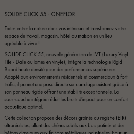
SOLIDE CLICK 55 - ONEFLOR
Faites entrer la nature dans vos intérieurs et transformez votre
espace de travail, magasin, hôtel ou maison en un lieu
agréable à vivre !
SOLIDE CLICK 55, nouvelle génération de LVT (Luxury Vinyl
Tile - Dalle ou lames en vinyle), intègre la technologie Rigid
Board haute densité pour des performances supérieures.
Adapté aux environnements résidentiels et commerciaux à fort
trafic, il permet une pose directe sur carrelage existant grâce à
son panneau rigide offrant une stabilité exceptionnelle. La
sous-couche intégrée réduit les bruits d'impact pour un confort
acoustique optimal.
Cette collection propose des décors grainés au registre (EIR)
ultraréalistes, allant des chênes subtils aux bois patinés et des
bétons classiques aux finitions métalliques industrielles. Pour un