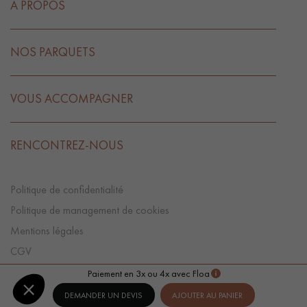
A PROPOS
NOS PARQUETS
VOUS ACCOMPAGNER
RENCONTREZ-NOUS
Politique de confidentialité
Politique de management de cookies
Mentions légales
CGV
Préférences Cookies
Paiement en 3x ou 4x avec Floa
DEMANDER UN DEVIS
AJOUTER AU PANIER