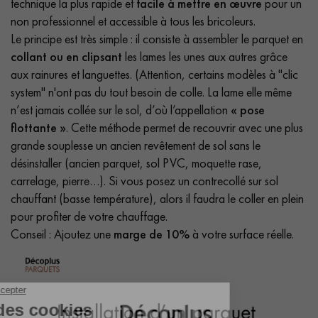
technique la plus rapide et
facile à mettre en œuvre
pour un
non professionnel et accessible à tous les bricoleurs.
Le principe est très simple : il consiste à assembler le parquet en
collant ou en clipsant
les lames les unes aux autres grâce
aux rainures et languettes. (Attention, certains modèles à "clic
system" n'ont pas du tout besoin de colle. La lame elle même
n’est jamais collée sur le sol, d’où l’appellation
« pose
flottante »
. Cette méthode permet de recouvrir avec une plus
grande souplesse un ancien revêtement de sol sans le
désinstaller (ancien parquet, sol PVC, moquette rase,
carrelage, pierre…). Si vous posez un contrecollé sur sol
chauffant (basse température), alors il faudra le coller en plein
pour profiter de votre chauffage.
Conseil : Ajoutez une
marge de 10%
à votre surface réelle.