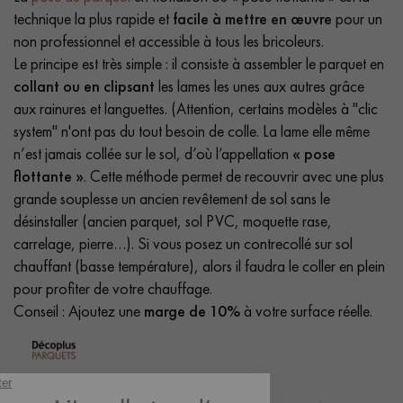
technique la plus rapide et
facile à mettre en œuvre
pour un
non professionnel et accessible à tous les bricoleurs.
Le principe est très simple : il consiste à assembler le parquet en
collant ou en clipsant
les lames les unes aux autres grâce
aux rainures et languettes. (Attention, certains modèles à "clic
system" n'ont pas du tout besoin de colle. La lame elle même
n’est jamais collée sur le sol, d’où l’appellation
« pose
flottante »
. Cette méthode permet de recouvrir avec une plus
grande souplesse un ancien revêtement de sol sans le
désinstaller (ancien parquet, sol PVC, moquette rase,
carrelage, pierre…). Si vous posez un contrecollé sur sol
chauffant (basse température), alors il faudra le coller en plein
pour profiter de votre chauffage.
Conseil : Ajoutez une
marge de 10%
à votre surface réelle.