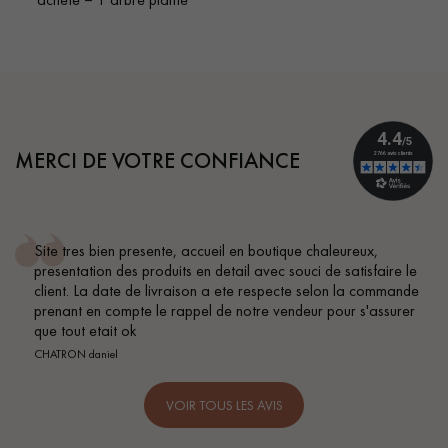
MERCI DE VOTRE CONFIANCE
haleureux,
Conseil parfait, échanges fluides. Je recomm
de satisfaire le
BEILE FRANCK
elon la commande
 pour s'assurer
VOIR TOUS LES AVIS