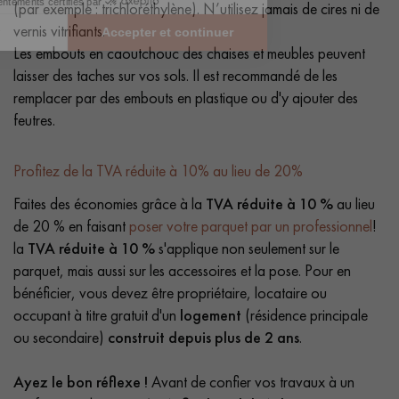
(par exemple : trichloréthylène). N’utilisez jamais de cires ni de
vernis vitrifiants.
Les embouts en caoutchouc des chaises et meubles peuvent
laisser des taches sur vos sols. Il est recommandé de les
remplacer par des embouts en plastique ou d'y ajouter des
feutres.
Profitez de la TVA réduite à 10% au lieu de 20%
Faites des économies grâce à la
TVA réduite à 10 %
au lieu
de 20 % en faisant
poser votre parquet par un professionnel
!
la
TVA réduite à 10 %
s'applique non seulement sur le
parquet, mais aussi sur les accessoires et la pose. Pour en
bénéficier, vous devez être propriétaire, locataire ou
occupant à titre gratuit d'un
logement
(résidence principale
ou secondaire)
construit depuis plus de 2 ans
.
Ayez le bon réflexe !
Avant de confier vos travaux à un