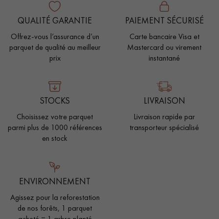
QUALITÉ GARANTIE
PAIEMENT SÉCURISÉ
Offrez-vous l’assurance d’un
Carte bancaire Visa et
parquet de qualité au meilleur
Mastercard ou virement
prix
instantané
STOCKS
LIVRAISON
Choisissez votre parquet
Livraison rapide par
parmi plus de 1000 références
transporteur spécialisé
en stock
ENVIRONNEMENT
Agissez pour la reforestation
de nos forêts, 1 parquet
acheté = 1 arbre planté