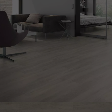
appelle