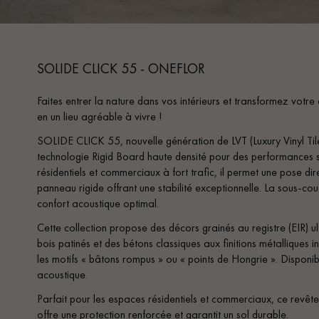
SOLIDE CLICK 55 - ONEFLOR
Faites entrer la nature dans vos intérieurs et transformez votr
en un lieu agréable à vivre !
SOLIDE CLICK 55, nouvelle génération de LVT (Luxury Vinyl Tile 
technologie Rigid Board haute densité pour des performances 
résidentiels et commerciaux à fort trafic, il permet une pose di
panneau rigide offrant une stabilité exceptionnelle. La sous-cou
confort acoustique optimal.
Cette collection propose des décors grainés au registre (EIR) ult
bois patinés et des bétons classiques aux finitions métalliques in
les motifs « bâtons rompus » ou « points de Hongrie ». Disponibl
acoustique.
Parfait pour les espaces résidentiels et commerciaux, ce rev
offre une protection renforcée et garantit un sol durable.