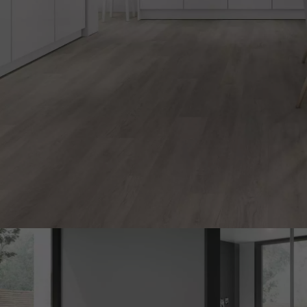
ACCESSOIRES
PARQUET D'INTÉRIEUR
Nos experts sont 
Un expert Décoplus Parque