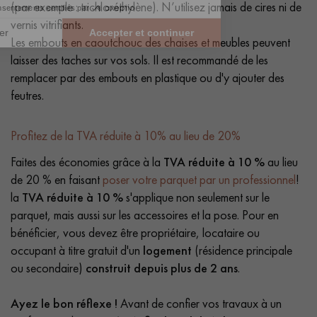
(par exemple : trichloréthylène). N’utilisez jamais de cires ni de
vernis vitrifiants.
Les embouts en caoutchouc des chaises et meubles peuvent
laisser des taches sur vos sols. Il est recommandé de les
remplacer par des embouts en plastique ou d'y ajouter des
feutres.
Profitez de la TVA réduite à 10% au lieu de 20%
Faites des économies grâce à la
TVA réduite à 10 %
au lieu
de 20 % en faisant
poser votre parquet par un professionnel
!
la
TVA réduite à 10 %
s'applique non seulement sur le
parquet, mais aussi sur les accessoires et la pose. Pour en
bénéficier, vous devez être propriétaire, locataire ou
occupant à titre gratuit d'un
logement
(résidence principale
ou secondaire)
construit depuis plus de 2 ans
.
Ayez le bon réflexe !
Avant de confier vos travaux à un