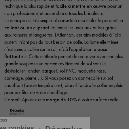
technique la plus rapide et
facile à mettre en œuvre
pour un
non professionnel et accessible à tous les bricoleurs.
Le principe est très simple : il consiste à assembler le parquet en
collant ou en clipsant
les lames les unes aux autres grâce
aux rainures et languettes. (Attention, certains modèles à "clic
system" n'ont pas du tout besoin de colle. La lame elle même
n’est jamais collée sur le sol, d’où l’appellation
« pose
flottante »
. Cette méthode permet de recouvrir avec une plus
grande souplesse un ancien revêtement de sol sans le
désinstaller (ancien parquet, sol PVC, moquette rase,
carrelage, pierre…). Si vous posez un contrecollé sur sol
chauffant (basse température), alors il faudra le coller en plein
pour profiter de votre chauffage.
Conseil : Ajoutez une
marge de 10%
à votre surface réelle.