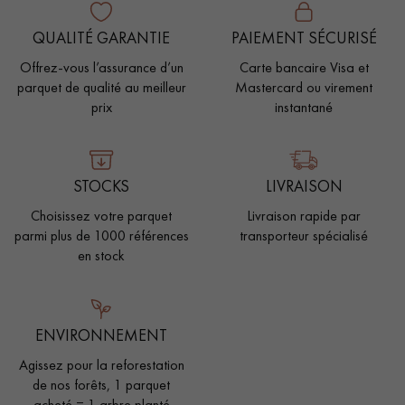
QUALITÉ GARANTIE
PAIEMENT SÉCURISÉ
Offrez-vous l’assurance d’un
Carte bancaire Visa et
parquet de qualité au meilleur
Mastercard ou virement
prix
instantané
STOCKS
LIVRAISON
Choisissez votre parquet
Livraison rapide par
parmi plus de 1000 références
transporteur spécialisé
en stock
ENVIRONNEMENT
Agissez pour la reforestation
de nos forêts, 1 parquet
acheté = 1 arbre planté