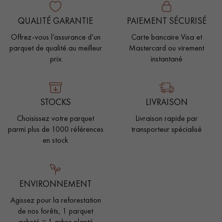
QUALITÉ GARANTIE
PAIEMENT SÉCURISÉ
Offrez-vous l’assurance d’un
Carte bancaire Visa et
parquet de qualité au meilleur
Mastercard ou virement
prix
instantané
STOCKS
LIVRAISON
Choisissez votre parquet
Livraison rapide par
parmi plus de 1000 références
transporteur spécialisé
en stock
ENVIRONNEMENT
Agissez pour la reforestation
de nos forêts, 1 parquet
acheté = 1 arbre planté