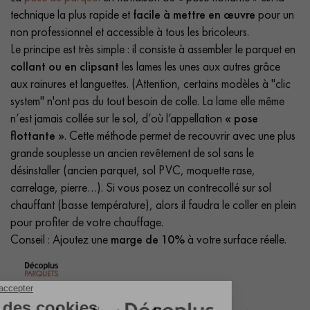
technique la plus rapide et
facile à mettre en œuvre
pour un
non professionnel et accessible à tous les bricoleurs.
Le principe est très simple : il consiste à assembler le parquet en
collant ou en clipsant
les lames les unes aux autres grâce
aux rainures et languettes. (Attention, certains modèles à "clic
system" n'ont pas du tout besoin de colle. La lame elle même
n’est jamais collée sur le sol, d’où l’appellation
« pose
flottante »
. Cette méthode permet de recouvrir avec une plus
grande souplesse un ancien revêtement de sol sans le
désinstaller (ancien parquet, sol PVC, moquette rase,
carrelage, pierre…). Si vous posez un contrecollé sur sol
chauffant (basse température), alors il faudra le coller en plein
pour profiter de votre chauffage.
Conseil : Ajoutez une
marge de 10%
à votre surface réelle.