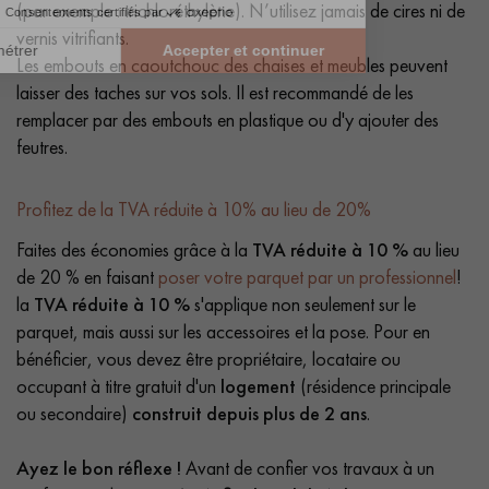
(par exemple : trichloréthylène). N’utilisez jamais de cires ni de
vernis vitrifiants.
Les embouts en caoutchouc des chaises et meubles peuvent
laisser des taches sur vos sols. Il est recommandé de les
remplacer par des embouts en plastique ou d'y ajouter des
feutres.
Profitez de la TVA réduite à 10% au lieu de 20%
Faites des économies grâce à la
TVA réduite à 10 %
au lieu
de 20 % en faisant
poser votre parquet par un professionnel
!
la
TVA réduite à 10 %
s'applique non seulement sur le
parquet, mais aussi sur les accessoires et la pose. Pour en
bénéficier, vous devez être propriétaire, locataire ou
occupant à titre gratuit d'un
logement
(résidence principale
ou secondaire)
construit depuis plus de 2 ans
.
Ayez le bon réflexe !
Avant de confier vos travaux à un