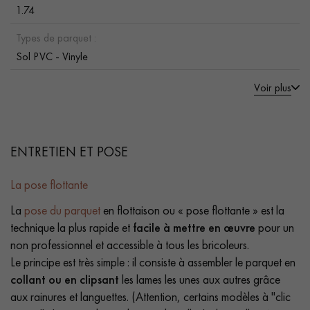
1.74
Types de parquet :
Sol PVC - Vinyle
Voir plus
ENTRETIEN ET POSE
La pose flottante
La
pose du parquet
en flottaison ou « pose flottante » est la
technique la plus rapide et
facile à mettre en œuvre
pour un
non professionnel et accessible à tous les bricoleurs.
Le principe est très simple : il consiste à assembler le parquet en
collant ou en clipsant
les lames les unes aux autres grâce
aux rainures et languettes. (Attention, certains modèles à "clic