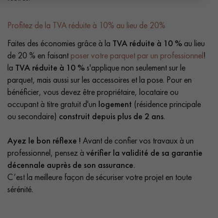
Profitez de la TVA réduite à 10% au lieu de 20%
Faites des économies grâce à la
TVA réduite à 10 %
au lieu
de 20 % en faisant
poser votre parquet par un professionnel
!
la
TVA réduite à 10 %
s'applique non seulement sur le
parquet, mais aussi sur les accessoires et la pose. Pour en
bénéficier, vous devez être propriétaire, locataire ou
occupant à titre gratuit d'un
logement
(résidence principale
ou secondaire)
construit depuis plus de 2 ans
.
Ayez le bon réflexe !
Avant de confier vos travaux à un
professionnel, pensez à
vérifier la validité de sa garantie
décennale auprès de son assurance.
C’est la meilleure façon de sécuriser votre projet en toute
sérénité.