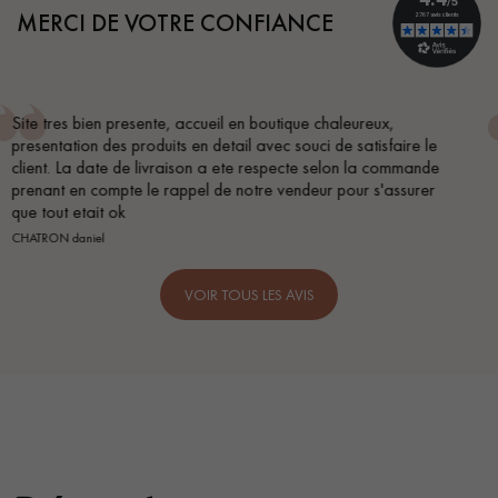
MERCI DE VOTRE CONFIANCE
x,
Conseil parfait, échanges fluides. Je recommande to
sfaire le
BEILE FRANCK
 commande
'assurer
VOIR TOUS LES AVIS