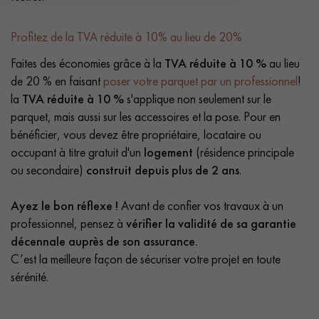
Profitez de la TVA réduite à 10% au lieu de 20%
Faites des économies grâce à la
TVA réduite à 10 %
au lieu
de 20 % en faisant
poser votre parquet par un professionnel
!
la
TVA réduite à 10 %
s'applique non seulement sur le
parquet, mais aussi sur les accessoires et la pose. Pour en
bénéficier, vous devez être propriétaire, locataire ou
occupant à titre gratuit d'un
logement
(résidence principale
ou secondaire)
construit depuis plus de 2 ans
.
Ayez le bon réflexe !
Avant de confier vos travaux à un
professionnel, pensez à
vérifier la validité de sa garantie
décennale auprès de son assurance.
C’est la meilleure façon de sécuriser votre projet en toute
sérénité.