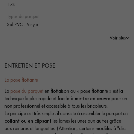
1.74
Types de parquet :
Sol PVC - Vinyle
Voir plus
ENTRETIEN ET POSE
La pose flottante
La
pose du parquet
en flottaison ou « pose flottante » est la
technique la plus rapide et
facile à mettre en œuvre
pour un
non professionnel et accessible à tous les bricoleurs.
Le principe est très simple : il consiste à assembler le parquet en
collant ou en clipsant
les lames les unes aux autres grâce
aux rainures et languettes. (Attention, certains modèles à "clic