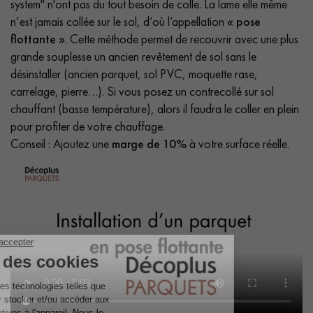
system" n'ont pas du tout besoin de colle. La lame elle même
n’est jamais collée sur le sol, d’où l’appellation
« pose
flottante »
. Cette méthode permet de recouvrir avec une plus
grande souplesse un ancien revêtement de sol sans le
désinstaller (ancien parquet, sol PVC, moquette rase,
carrelage, pierre…). Si vous posez un contrecollé sur sol
chauffant (basse température), alors il faudra le coller en plein
pour profiter de votre chauffage.
Conseil : Ajoutez une
marge de 10%
à votre surface réelle.