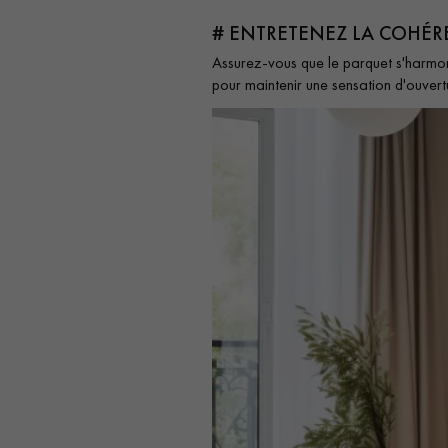
# ENTRETENEZ LA COHÉR
Assurez-vous que le parquet s'harmon
pour maintenir une sensation d'ouver