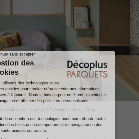
 réalisé par l’agence ©Transition Interior Design.