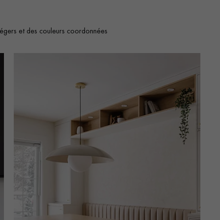
légers et des couleurs coordonnées