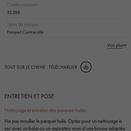
Conditionnement :
33.288
Types de parquet :
Parquet Contrecollé
Voir plus
TOUT SUR LE CHENE : TÉLÉCHARGER
ENTRETIEN ET POSE
Nettoyage et entretien des parquets huilés
Ne pas mouiller le parquet huilé. Optez pour un nettoyage à
sec avec un balai ou un aspirateur muni d’une brosse adaptée.