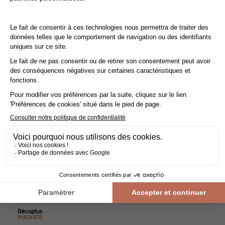
Tout pour faire soi-même : La pose collée
La
pose du parquet massif
est une opération
délicate
qui peut
nécessiter l'intervention d'un professionnel, mais peut aussi être
effectuée par des bricoleurs de bon niveau. Les qualités
intrinsèques du bois imposent un certain nombre de
précautions à respecter impérativement dans toutes les phases
de mise en œuvre : avant, pendant et après la pose.
Conseil : Ajoutez une
marge de 10%
à votre surface réelle.