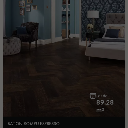
Lot de
89.28
m²
BATON ROMPU ESPRESSO