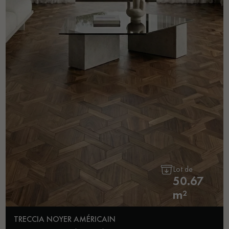
Lot de
50.67
m²
TRECCIA NOYER AMÉRICAIN