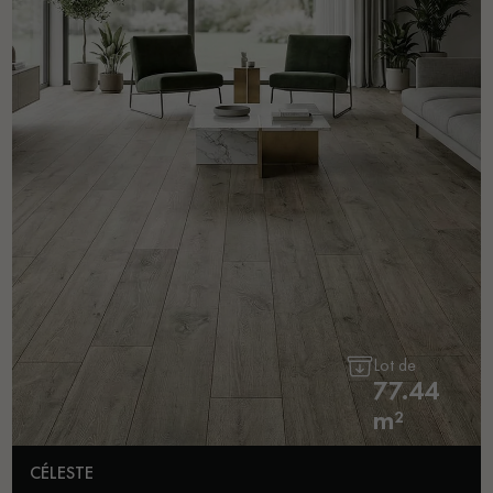
Lot de
77.44
m²
CÉLESTE