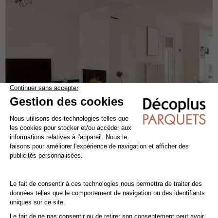
Lot de
50.688
m²
SÉLECTION PRESTIGE 240