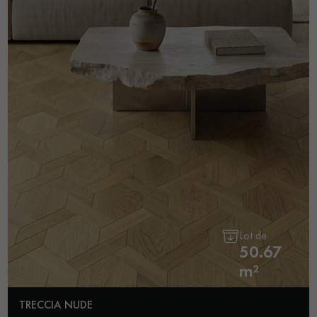
Lot de
50.67
m²
TRECCIA NUDE