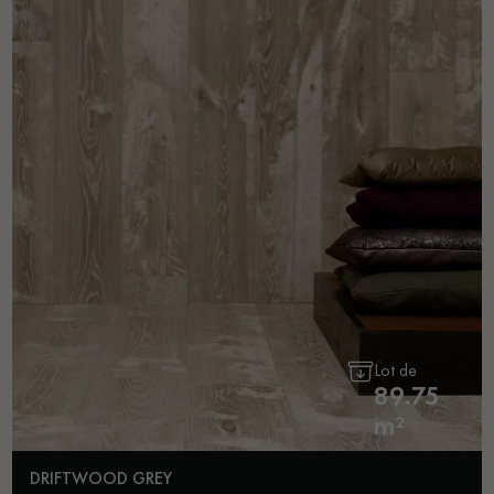
Lot de
89.75
m²
DRIFTWOOD GREY